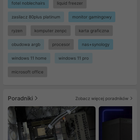
fotel noblechairs
liquid freezer
zasilacz 80plus platinum
monitor gamingowy
ryzen
komputer zenpc
karta graficzna
obudowa argb
procesor
nas+synology
windows 11 home
windows 11 pro
microsoft office
Poradniki
Zobacz więcej poradników