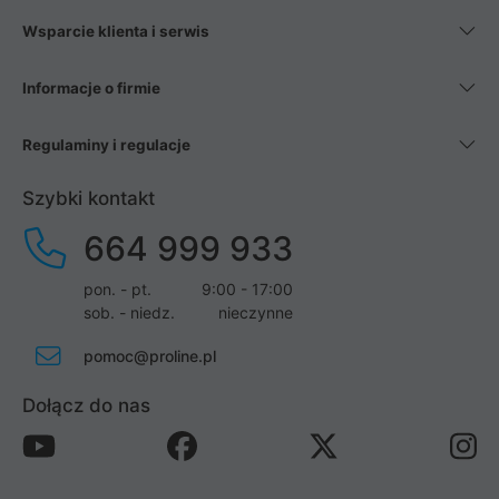
Wsparcie klienta i serwis
Informacje o firmie
Regulaminy i regulacje
Szybki kontakt
664 999 933
pon. - pt.
9:00 - 17:00
sob. - niedz.
nieczynne
pomoc@proline.pl
Dołącz do nas