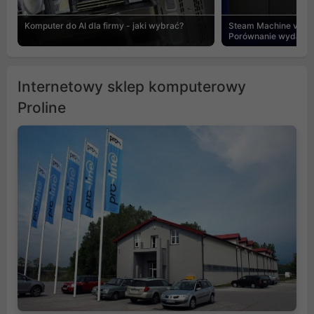
Komputer do AI dla firmy - jaki wybrać?
Steam Machine vs PC
Porównanie wydajnośc
Internetowy sklep komputerowy
Proline