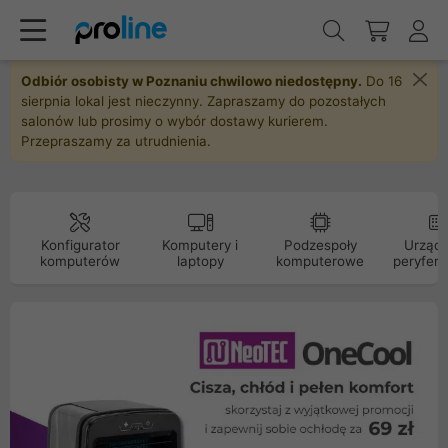
Odbiór osobisty w Poznaniu chwilowo niedostępny.
Do 16
sierpnia lokal jest nieczynny. Zapraszamy do pozostałych
salonów lub prosimy o wybór dostawy kurierem.
Przepraszamy za utrudnienia.
Konfigurator
Komputery i
Podzespoły
Urządz
komputerów
laptopy
komputerowe
peryfery