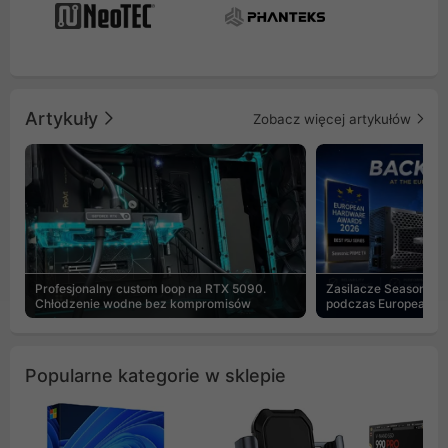
Artykuły
Zobacz więcej artykułów
Profesjonalny custom loop na RTX 5090.
Zasilacze Seasonic 
Chłodzenie wodne bez kompromisów
podczas European H
Popularne kategorie w sklepie