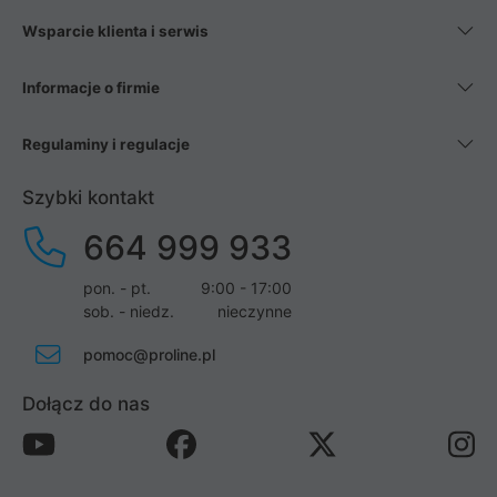
Wsparcie klienta i serwis
Informacje o firmie
Regulaminy i regulacje
Szybki kontakt
664 999 933
pon. - pt.
9:00 - 17:00
sob. - niedz.
nieczynne
pomoc@proline.pl
Dołącz do nas