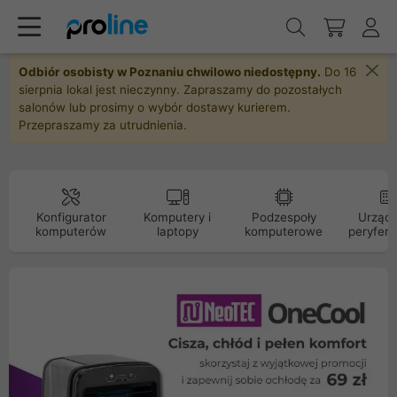
Odbiór osobisty w Poznaniu chwilowo niedostępny.
Do 16
sierpnia lokal jest nieczynny. Zapraszamy do pozostałych
salonów lub prosimy o wybór dostawy kurierem.
Przepraszamy za utrudnienia.
Konfigurator
Komputery i
Podzespoły
Urządz
komputerów
laptopy
komputerowe
peryfery