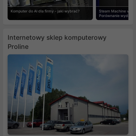
Komputer do AI dla firmy - jaki wybrać?
Steam Machine vs PC
Porównanie wydajnośc
Internetowy sklep komputerowy
Proline