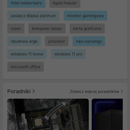
fotel noblechairs
liquid freezer
zasilacz 80plus platinum
monitor gamingowy
ryzen
komputer zenpc
karta graficzna
obudowa argb
procesor
nas+synology
windows 11 home
windows 11 pro
microsoft office
Poradniki
Zobacz więcej poradników