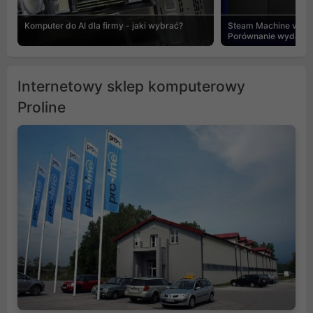
Komputer do AI dla firmy - jaki wybrać?
Steam Machine vs PC
Porównanie wydajnośc
Internetowy sklep komputerowy
Proline