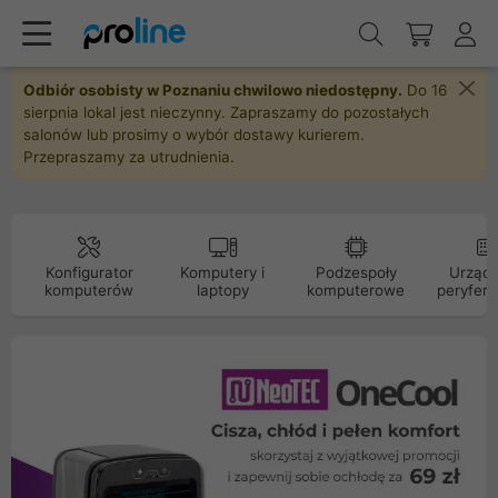
Odbiór osobisty w Poznaniu chwilowo niedostępny.
Do 16
sierpnia lokal jest nieczynny. Zapraszamy do pozostałych
salonów lub prosimy o wybór dostawy kurierem.
Przepraszamy za utrudnienia.
Konfigurator
Komputery i
Podzespoły
Urządz
komputerów
laptopy
komputerowe
peryfery