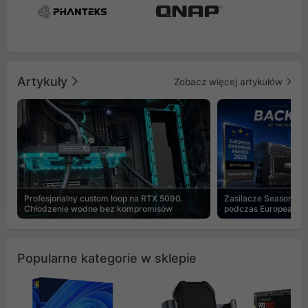
Artykuły
Zobacz więcej artykułów
Profesjonalny custom loop na RTX 5090.
Zasilacze Seasonic 
Chłodzenie wodne bez kompromisów
podczas European H
Popularne kategorie w sklepie