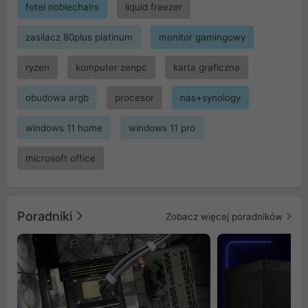
fotel noblechairs
liquid freezer
zasilacz 80plus platinum
monitor gamingowy
ryzen
komputer zenpc
karta graficzna
obudowa argb
procesor
nas+synology
windows 11 home
windows 11 pro
microsoft office
Poradniki
Zobacz więcej poradników