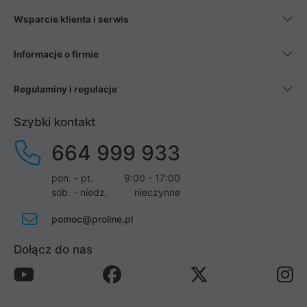
Wsparcie klienta i serwis
Informacje o firmie
Regulaminy i regulacje
Szybki kontakt
664 999 933
pon. - pt.
9:00 - 17:00
sob. - niedz.
nieczynne
pomoc@proline.pl
Dołącz do nas