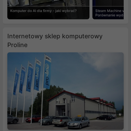
Komputer do AI dla firmy - jaki wybrać?
Steam Machine vs PC
Porównanie wydajnośc
Internetowy sklep komputerowy
Proline