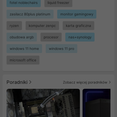
fotel noblechairs
liquid freezer
zasilacz 80plus platinum
monitor gamingowy
ryzen
komputer zenpc
karta graficzna
obudowa argb
procesor
nas+synology
windows 11 home
windows 11 pro
microsoft office
Poradniki
Zobacz więcej poradników