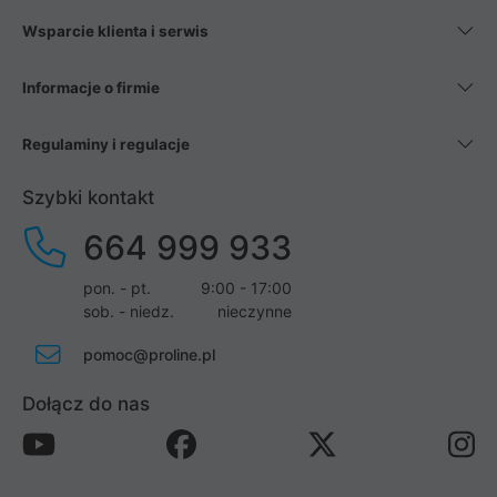
Wsparcie klienta i serwis
Informacje o firmie
Regulaminy i regulacje
Szybki kontakt
664 999 933
pon. - pt.
9:00 - 17:00
sob. - niedz.
nieczynne
pomoc@proline.pl
Dołącz do nas