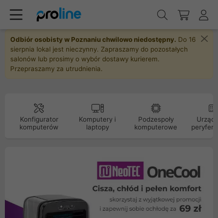
Odbiór osobisty w Poznaniu chwilowo niedostępny.
Do 16
sierpnia lokal jest nieczynny. Zapraszamy do pozostałych
salonów lub prosimy o wybór dostawy kurierem.
Przepraszamy za utrudnienia.
Konfigurator
Komputery i
Podzespoły
Urządz
komputerów
laptopy
komputerowe
peryfery