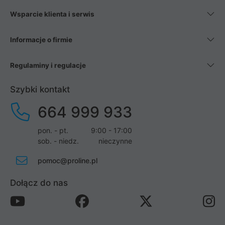
Wsparcie klienta i serwis
Informacje o firmie
Regulaminy i regulacje
Szybki kontakt
664 999 933
pon. - pt.
9:00 - 17:00
sob. - niedz.
nieczynne
pomoc@proline.pl
Dołącz do nas