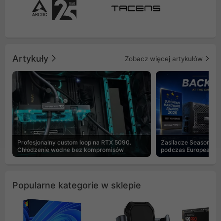
Artykuły
Zobacz więcej artykułów
Profesjonalny custom loop na RTX 5090.
Zasilacze Seasonic 
Chłodzenie wodne bez kompromisów
podczas European H
Popularne kategorie w sklepie