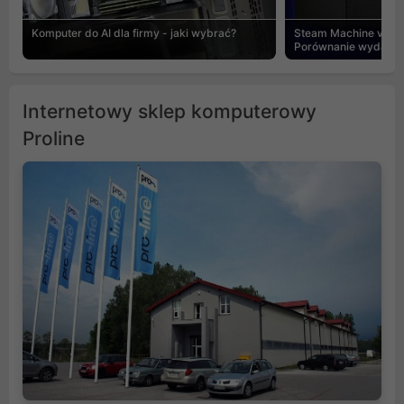
Komputer do AI dla firmy - jaki wybrać?
Steam Machine vs PC
Porównanie wydajnośc
Internetowy sklep komputerowy
Proline