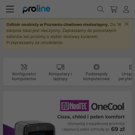
Odbiór osobisty w Poznaniu chwilowo niedostępny.
Do 16
sierpnia lokal jest nieczynny. Zapraszamy do pozostałych
salonów lub prosimy o wybór dostawy kurierem.
Przepraszamy za utrudnienia.
Konfigurator
Komputery i
Podzespoły
Urządz
komputerów
laptopy
komputerowe
peryfery