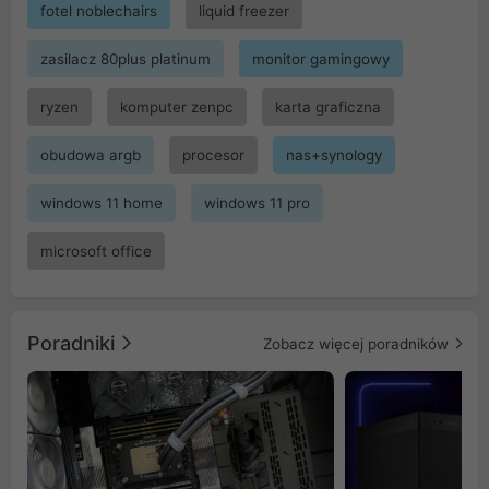
fotel noblechairs
liquid freezer
zasilacz 80plus platinum
monitor gamingowy
ryzen
komputer zenpc
karta graficzna
obudowa argb
procesor
nas+synology
windows 11 home
windows 11 pro
microsoft office
Poradniki
Zobacz więcej poradników