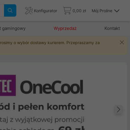
Konfigurator
0,00 zł
Mój Proline
t gamingowy
Wyprzedaż
Kontakt
 prosimy o wybór dostawy kurierem. Przepraszamy za
Na