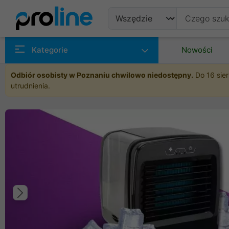
Produkty
Kategorie
Nowości
Producenci
Odbiór osobisty w Poznaniu chwilowo niedostępny.
Do 16 sier
utrudnienia.
Kategorie
Poprzedni