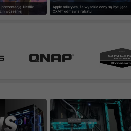
prezentacją. Netflix
Apple odkrywa, że wysokie ceny są irytujące.
zin wcześniej
CXMT odmawia rabatu