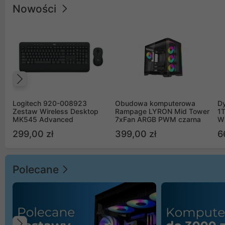
Nowości
Poprzedni
Logitech 920-008923
Obudowa komputerowa
D
Zestaw Wireless Desktop
Rampage LYRON Mid Tower
1
MK545 Advanced
7xFan ARGB PWM czarna
W
299,00 zł
399,00 zł
6
Polecane