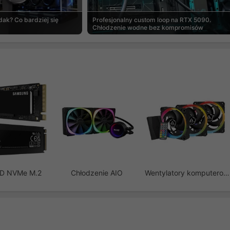
ak? Co bardziej się
Profesjonalny custom loop na RTX 5090.
Chłodzenie wodne bez kompromisów
SD NVMe M.2
Chłodzenie AIO
Wentylatory komputerowe