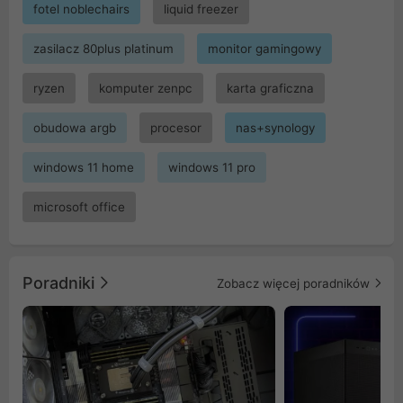
fotel noblechairs
liquid freezer
zasilacz 80plus platinum
monitor gamingowy
ryzen
komputer zenpc
karta graficzna
obudowa argb
procesor
nas+synology
windows 11 home
windows 11 pro
microsoft office
Poradniki
Zobacz więcej poradników