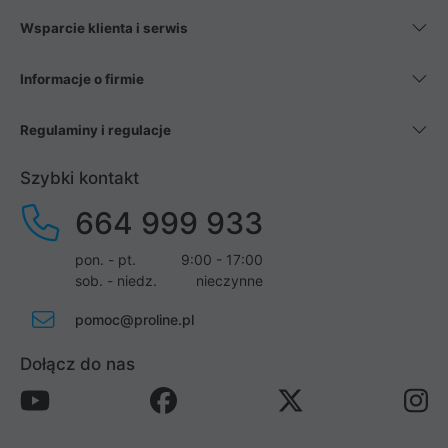
Wsparcie klienta i serwis
Informacje o firmie
Regulaminy i regulacje
Szybki kontakt
664 999 933
pon. - pt.
9:00 - 17:00
sob. - niedz.
nieczynne
pomoc@proline.pl
Dołącz do nas