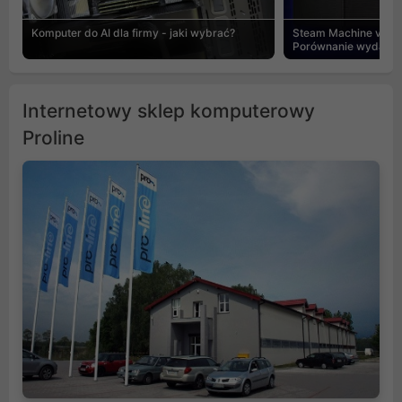
Komputer do AI dla firmy - jaki wybrać?
Steam Machine vs PC
Porównanie wydajnośc
Internetowy sklep komputerowy
Proline