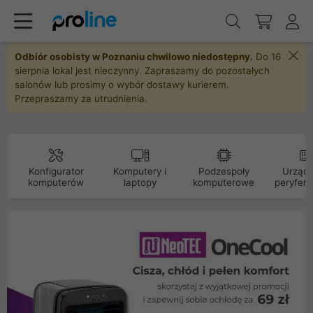
Odbiór osobisty w Poznaniu chwilowo niedostępny.
Do 16
sierpnia lokal jest nieczynny. Zapraszamy do pozostałych
salonów lub prosimy o wybór dostawy kurierem.
Przepraszamy za utrudnienia.
Konfigurator
Komputery i
Podzespoły
Urządz
komputerów
laptopy
komputerowe
peryfery