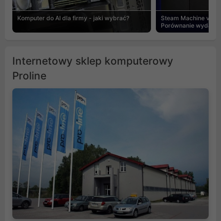
Komputer do AI dla firmy - jaki wybrać?
Steam Machine vs PC
Porównanie wydajnośc
Internetowy sklep komputerowy
Proline