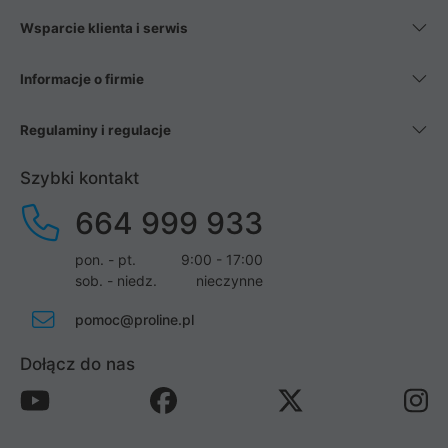
Wsparcie klienta i serwis
Informacje o firmie
Regulaminy i regulacje
Szybki kontakt
664 999 933
pon. - pt.
9:00 - 17:00
sob. - niedz.
nieczynne
pomoc@proline.pl
Dołącz do nas