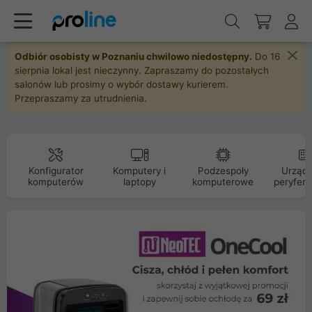
Odbiór osobisty w Poznaniu chwilowo niedostępny.
Do 16
sierpnia lokal jest nieczynny. Zapraszamy do pozostałych
salonów lub prosimy o wybór dostawy kurierem.
Przepraszamy za utrudnienia.
Konfigurator
Komputery i
Podzespoły
Urządz
komputerów
laptopy
komputerowe
peryfery