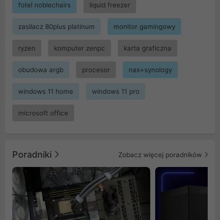
fotel noblechairs
liquid freezer
zasilacz 80plus platinum
monitor gamingowy
ryzen
komputer zenpc
karta graficzna
obudowa argb
procesor
nas+synology
windows 11 home
windows 11 pro
microsoft office
Poradniki
Zobacz więcej poradników