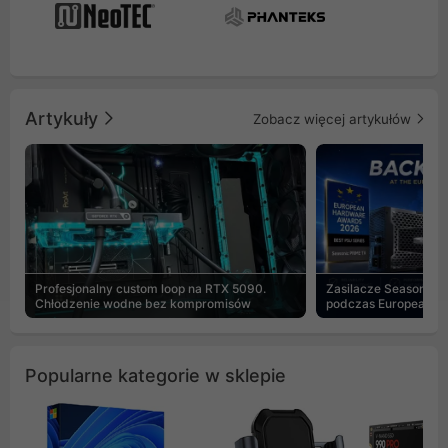
Artykuły
Zobacz więcej artykułów
Profesjonalny custom loop na RTX 5090.
Zasilacze Seasonic 
Chłodzenie wodne bez kompromisów
podczas European H
Popularne kategorie w sklepie