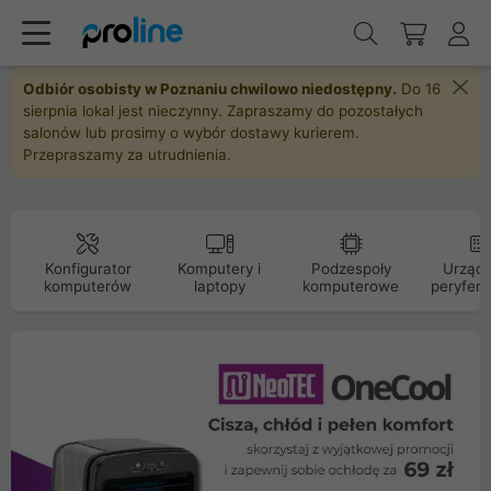
Odbiór osobisty w Poznaniu chwilowo niedostępny.
Do 16
sierpnia lokal jest nieczynny. Zapraszamy do pozostałych
salonów lub prosimy o wybór dostawy kurierem.
Przepraszamy za utrudnienia.
Konfigurator
Komputery i
Podzespoły
Urządz
komputerów
laptopy
komputerowe
peryfery