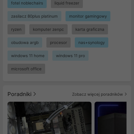
fotel noblechairs
liquid freezer
zasilacz 80plus platinum
monitor gamingowy
ryzen
komputer zenpc
karta graficzna
obudowa argb
procesor
nas+synology
windows 11 home
windows 11 pro
microsoft office
Poradniki
Zobacz więcej poradników