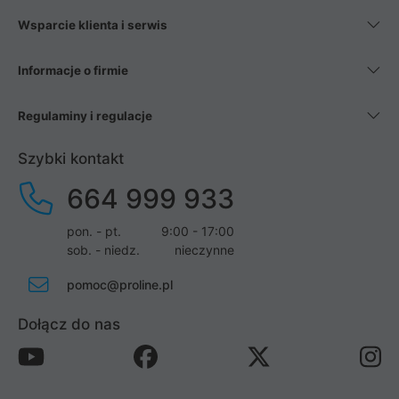
Wsparcie klienta i serwis
Informacje o firmie
Regulaminy i regulacje
Szybki kontakt
664 999 933
pon. - pt.
9:00 - 17:00
sob. - niedz.
nieczynne
pomoc@proline.pl
Dołącz do nas