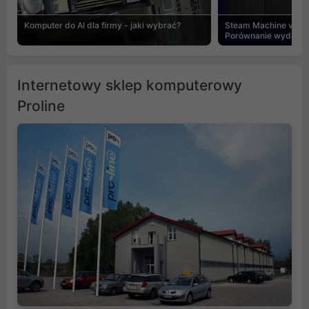
Komputer do AI dla firmy - jaki wybrać?
Steam Machine vs PC
Porównanie wydajnośc
Internetowy sklep komputerowy
Proline