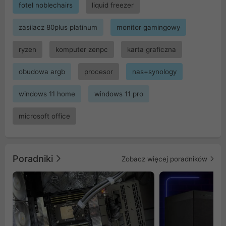
fotel noblechairs
liquid freezer
zasilacz 80plus platinum
monitor gamingowy
ryzen
komputer zenpc
karta graficzna
obudowa argb
procesor
nas+synology
windows 11 home
windows 11 pro
microsoft office
Poradniki
Zobacz więcej poradników