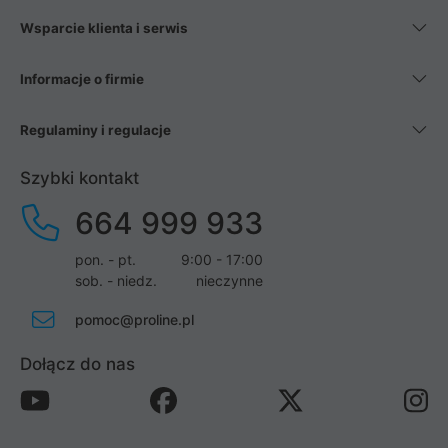
Wsparcie klienta i serwis
Informacje o firmie
Regulaminy i regulacje
Szybki kontakt
664 999 933
pon. - pt.
9:00 - 17:00
sob. - niedz.
nieczynne
pomoc@proline.pl
Dołącz do nas