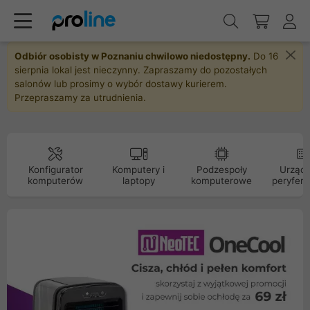
Odbiór osobisty w Poznaniu chwilowo niedostępny.
Do 16
sierpnia lokal jest nieczynny. Zapraszamy do pozostałych
salonów lub prosimy o wybór dostawy kurierem.
Przepraszamy za utrudnienia.
Konfigurator
Komputery i
Podzespoły
Urządz
komputerów
laptopy
komputerowe
peryfery