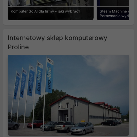
Komputer do AI dla firmy - jaki wybrać?
Steam Machine vs PC
Porównanie wydajnośc
Internetowy sklep komputerowy
Proline