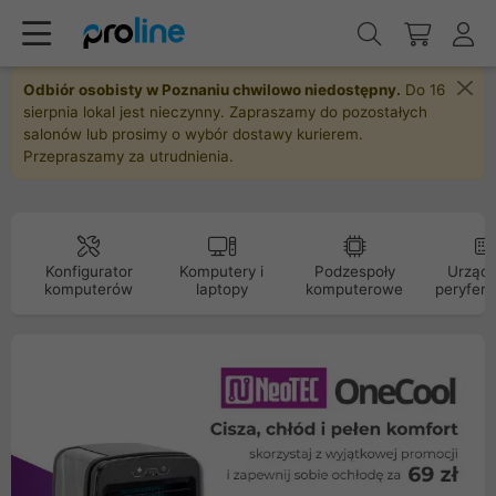
Odbiór osobisty w Poznaniu chwilowo niedostępny.
Do 16
sierpnia lokal jest nieczynny. Zapraszamy do pozostałych
salonów lub prosimy o wybór dostawy kurierem.
Przepraszamy za utrudnienia.
Konfigurator
Komputery i
Podzespoły
Urządz
komputerów
laptopy
komputerowe
peryfery