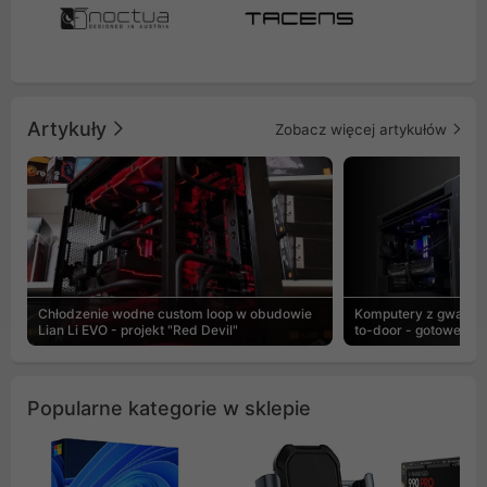
Artykuły
Zobacz więcej artykułów
Chłodzenie wodne custom loop w obudowie
Komputery z gwaranc
Lian Li EVO - projekt "Red Devil"
to-door - gotowe ZEN
Popularne kategorie w sklepie