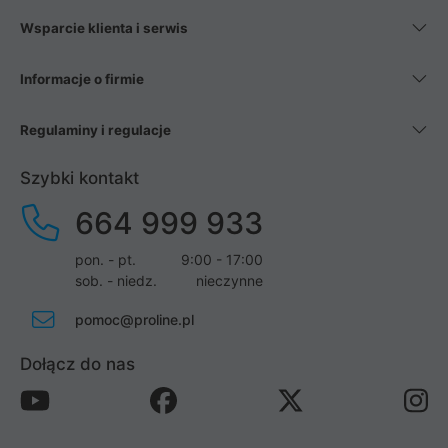
Wsparcie klienta i serwis
Informacje o firmie
Regulaminy i regulacje
Szybki kontakt
664 999 933
pon. - pt.
9:00 - 17:00
sob. - niedz.
nieczynne
pomoc@proline.pl
Dołącz do nas