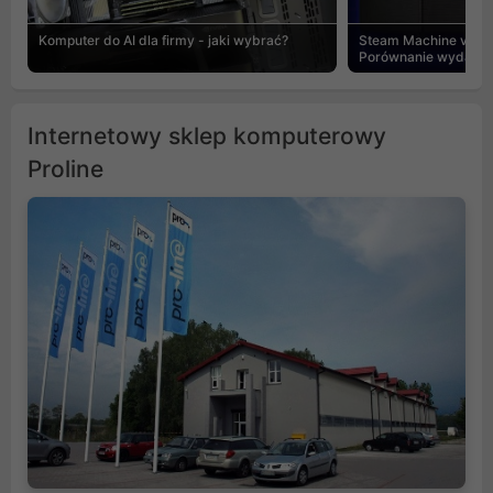
Komputer do AI dla firmy - jaki wybrać?
Steam Machine vs PC
Porównanie wydajnośc
Internetowy sklep komputerowy
Proline