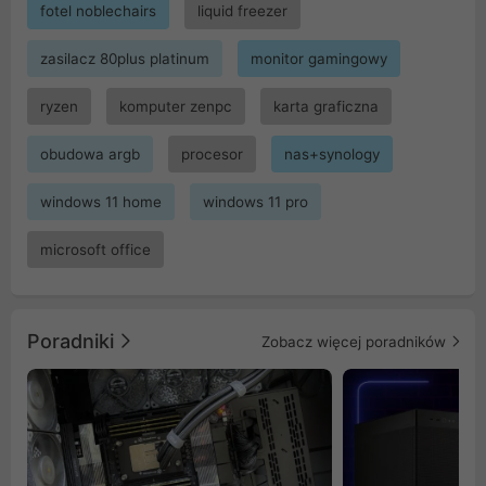
fotel noblechairs
liquid freezer
zasilacz 80plus platinum
monitor gamingowy
ryzen
komputer zenpc
karta graficzna
obudowa argb
procesor
nas+synology
windows 11 home
windows 11 pro
microsoft office
Poradniki
Zobacz więcej poradników