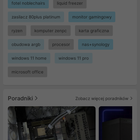
fotel noblechairs
liquid freezer
zasilacz 80plus platinum
monitor gamingowy
ryzen
komputer zenpc
karta graficzna
obudowa argb
procesor
nas+synology
windows 11 home
windows 11 pro
microsoft office
Poradniki
Zobacz więcej poradników