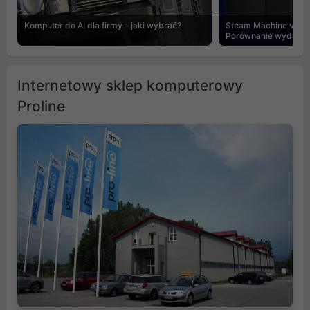
Komputer do AI dla firmy - jaki wybrać?
Steam Machine vs PC
Porównanie wydajnośc
Internetowy sklep komputerowy
Proline