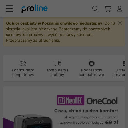
Odbiór osobisty w Poznaniu chwilowo niedostępny.
Do 16
sierpnia lokal jest nieczynny. Zapraszamy do pozostałych
salonów lub prosimy o wybór dostawy kurierem.
Przepraszamy za utrudnienia.
Konfigurator
Komputery i
Podzespoły
Urządz
komputerów
laptopy
komputerowe
peryfery