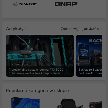
Artykuły
Zobacz więcej artykułów
Profesjonalny custom loop na RTX 5090.
Zasilacze Seasonic 
Chłodzenie wodne bez kompromisów
podczas European H
Popularne kategorie w sklepie