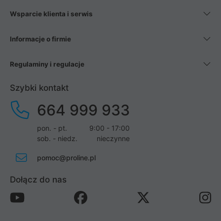
Wsparcie klienta i serwis
Informacje o firmie
Regulaminy i regulacje
Szybki kontakt
664 999 933
pon. - pt.
9:00 - 17:00
sob. - niedz.
nieczynne
pomoc@proline.pl
Dołącz do nas