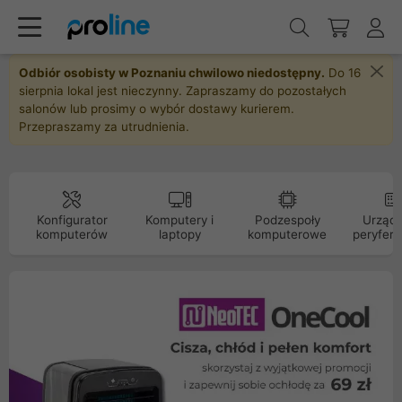
Odbiór osobisty w Poznaniu chwilowo niedostępny.
Do 16
sierpnia lokal jest nieczynny. Zapraszamy do pozostałych
salonów lub prosimy o wybór dostawy kurierem.
Przepraszamy za utrudnienia.
Konfigurator
Komputery i
Podzespoły
Urządz
komputerów
laptopy
komputerowe
peryfery