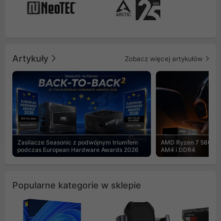
Artykuły
Zobacz więcej artykułów
Zasilacze Seasonic z podwójnym triumfem
AMD Ryzen 7 5800X3
podczas European Hardware Awards 2026
AM4 i DDR4
Popularne kategorie w sklepie