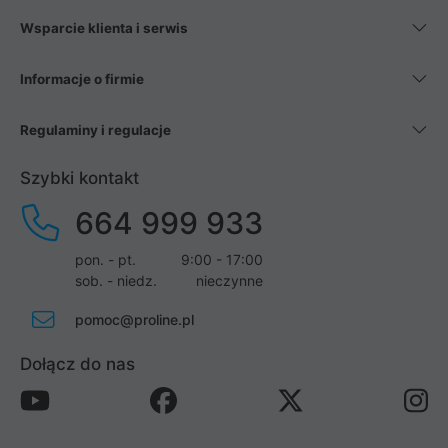
Wsparcie klienta i serwis
Informacje o firmie
Regulaminy i regulacje
Szybki kontakt
664 999 933
pon. - pt.
9:00 - 17:00
sob. - niedz.
nieczynne
pomoc@proline.pl
Dołącz do nas