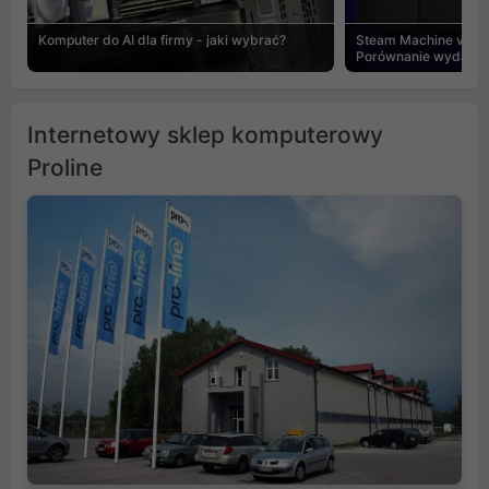
Komputer do AI dla firmy - jaki wybrać?
Steam Machine vs PC
Porównanie wydajnośc
Internetowy sklep komputerowy
Proline