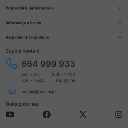
Wsparcie klienta i serwis
Informacje o firmie
Regulaminy i regulacje
Szybki kontakt
664 999 933
pon. - pt.
9:00 - 17:00
sob. - niedz.
nieczynne
pomoc@proline.pl
Dołącz do nas