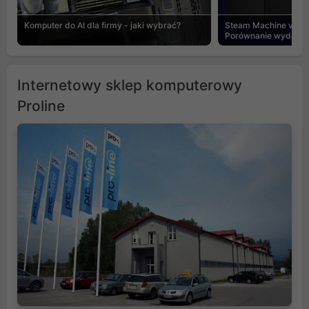
Komputer do AI dla firmy - jaki wybrać?
Steam Machine vs PC
Porównanie wydajnośc
Internetowy sklep komputerowy
Proline