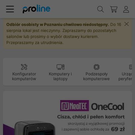
Odbiór osobisty w Poznaniu chwilowo niedostępny.
Do 16
sierpnia lokal jest nieczynny. Zapraszamy do pozostałych
salonów lub prosimy o wybór dostawy kurierem.
Przepraszamy za utrudnienia.
Konfigurator
Komputery i
Podzespoły
Urządz
komputerów
laptopy
komputerowe
peryfery