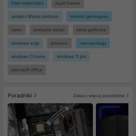
fotel noblechairs
liquid freezer
zasilacz 80plus platinum
monitor gamingowy
ryzen
komputer zenpc
karta graficzna
obudowa argb
procesor
nas+synology
windows 11 home
windows 11 pro
microsoft office
Poradniki
Zobacz więcej poradników