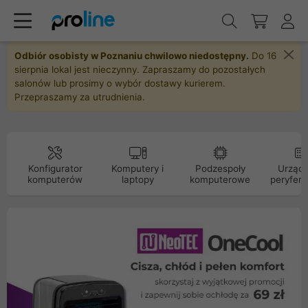
Odbiór osobisty w Poznaniu chwilowo niedostępny.
Do 16
sierpnia lokal jest nieczynny. Zapraszamy do pozostałych
salonów lub prosimy o wybór dostawy kurierem.
Przepraszamy za utrudnienia.
Konfigurator
Komputery i
Podzespoły
Urządz
komputerów
laptopy
komputerowe
peryfery