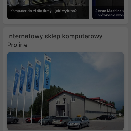
Komputer do AI dla firmy - jaki wybrać?
Steam Machine vs PC
Porównanie wydajnośc
Internetowy sklep komputerowy
Proline