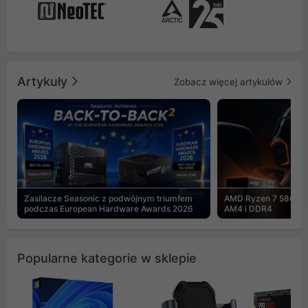
Artykuły
Zobacz więcej artykułów
Zasilacze Seasonic z podwójnym triumfem
AMD Ryzen 7 5800X3
podczas European Hardware Awards 2026
AM4 i DDR4
Popularne kategorie w sklepie