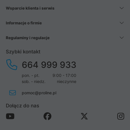
Wsparcie klienta i serwis
Informacje o firmie
Regulaminy i regulacje
Szybki kontakt
664 999 933
pon. - pt.
9:00 - 17:00
sob. - niedz.
nieczynne
pomoc@proline.pl
Dołącz do nas