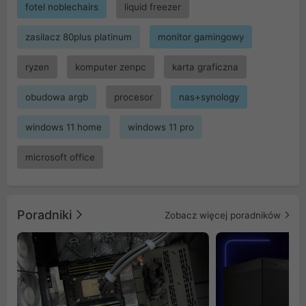
fotel noblechairs
liquid freezer
zasilacz 80plus platinum
monitor gamingowy
ryzen
komputer zenpc
karta graficzna
obudowa argb
procesor
nas+synology
windows 11 home
windows 11 pro
microsoft office
Poradniki
Zobacz więcej poradników