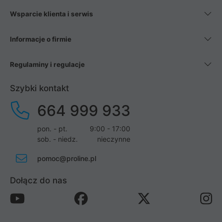
Wsparcie klienta i serwis
Informacje o firmie
Regulaminy i regulacje
Szybki kontakt
664 999 933
pon. - pt.
9:00 - 17:00
sob. - niedz.
nieczynne
pomoc@proline.pl
Dołącz do nas