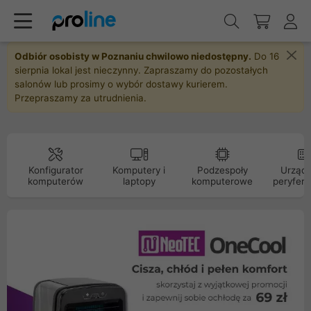
Odbiór osobisty w Poznaniu chwilowo niedostępny.
Do 16
sierpnia lokal jest nieczynny. Zapraszamy do pozostałych
salonów lub prosimy o wybór dostawy kurierem.
Przepraszamy za utrudnienia.
Konfigurator
Komputery i
Podzespoły
Urządz
komputerów
laptopy
komputerowe
peryfery