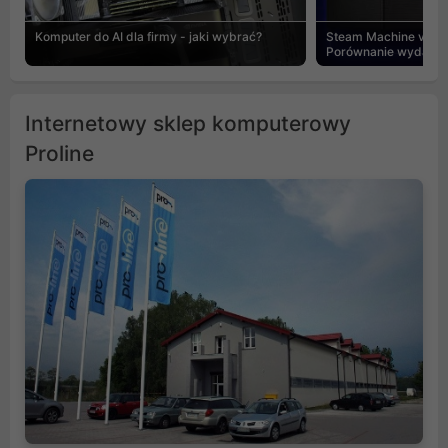
Komputer do AI dla firmy - jaki wybrać?
Steam Machine vs PC
Porównanie wydajnośc
Internetowy sklep komputerowy
Proline