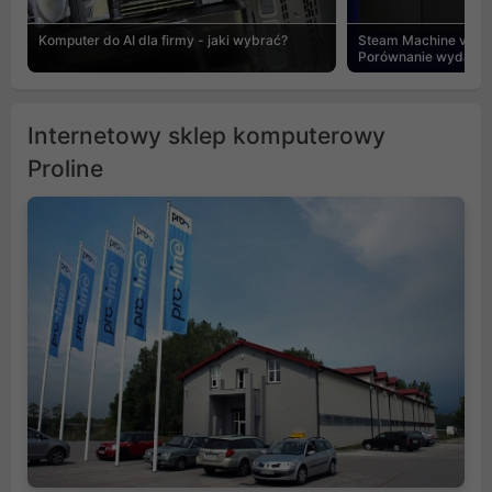
Komputer do AI dla firmy - jaki wybrać?
Steam Machine vs PC
Porównanie wydajnośc
Internetowy sklep komputerowy
Proline