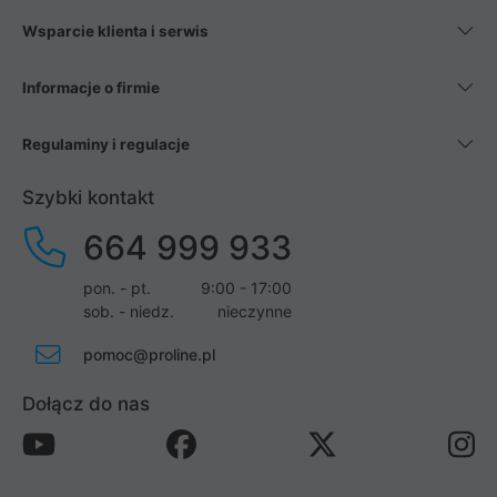
Wsparcie klienta i serwis
Informacje o firmie
Regulaminy i regulacje
Szybki kontakt
664 999 933
pon. - pt.
9:00 - 17:00
sob. - niedz.
nieczynne
pomoc@proline.pl
Dołącz do nas