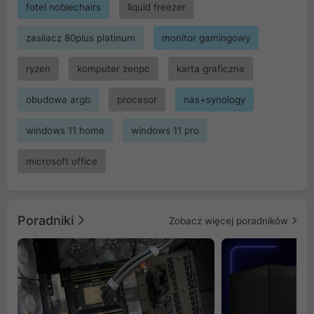
fotel noblechairs
liquid freezer
zasilacz 80plus platinum
monitor gamingowy
ryzen
komputer zenpc
karta graficzna
obudowa argb
procesor
nas+synology
windows 11 home
windows 11 pro
microsoft office
Poradniki
Zobacz więcej poradników