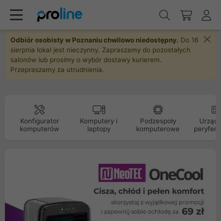
Odbiór osobisty w Poznaniu chwilowo niedostępny.
Do 16
sierpnia lokal jest nieczynny. Zapraszamy do pozostałych
salonów lub prosimy o wybór dostawy kurierem.
Przepraszamy za utrudnienia.
Konfigurator
Komputery i
Podzespoły
Urządz
komputerów
laptopy
komputerowe
peryfery