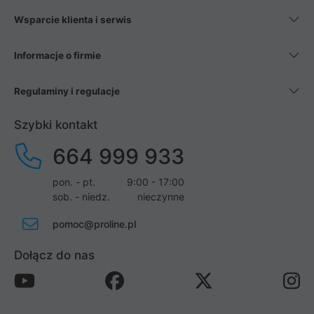
Wsparcie klienta i serwis
Informacje o firmie
Regulaminy i regulacje
Szybki kontakt
664 999 933
pon. - pt.
9:00 - 17:00
sob. - niedz.
nieczynne
pomoc@proline.pl
Dołącz do nas