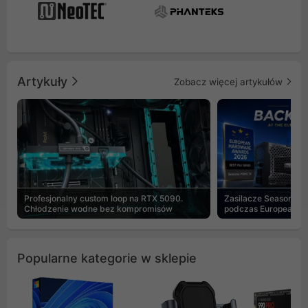
Artykuły
Zobacz więcej artykułów
Profesjonalny custom loop na RTX 5090.
Zasilacze Seasonic 
Chłodzenie wodne bez kompromisów
podczas European H
Popularne kategorie w sklepie