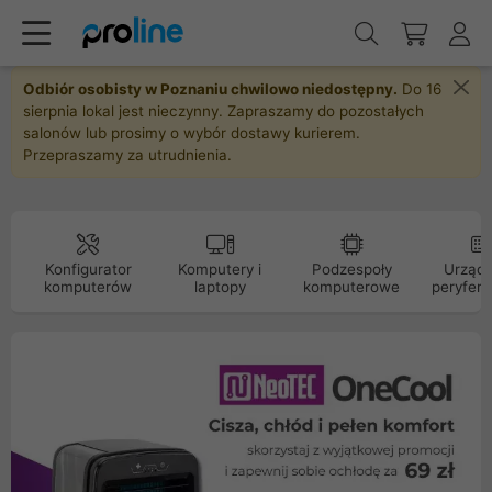
Odbiór osobisty w Poznaniu chwilowo niedostępny.
Do 16
sierpnia lokal jest nieczynny. Zapraszamy do pozostałych
salonów lub prosimy o wybór dostawy kurierem.
Przepraszamy za utrudnienia.
Konfigurator
Komputery i
Podzespoły
Urządz
komputerów
laptopy
komputerowe
peryfery