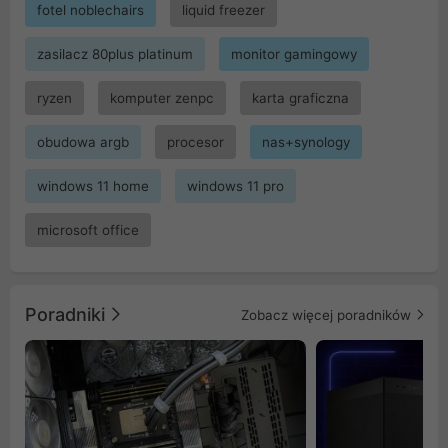
fotel noblechairs
liquid freezer
zasilacz 80plus platinum
monitor gamingowy
ryzen
komputer zenpc
karta graficzna
obudowa argb
procesor
nas+synology
windows 11 home
windows 11 pro
microsoft office
Poradniki
Zobacz więcej poradników