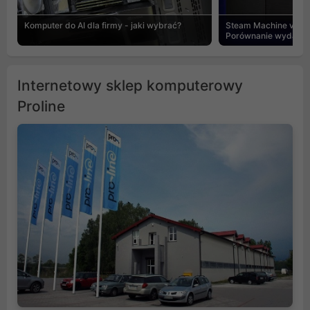
Komputer do AI dla firmy - jaki wybrać?
Steam Machine vs PC
Porównanie wydajnośc
Internetowy sklep komputerowy
Proline