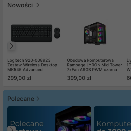
Nowości
Poprzedni
Logitech 920-008923
Obudowa komputerowa
D
Zestaw Wireless Desktop
Rampage LYRON Mid Tower
1
MK545 Advanced
7xFan ARGB PWM czarna
W
299,00 zł
399,00 zł
6
Polecane