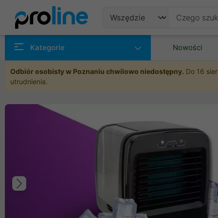
Produkty
Kategorie
Nowości
Producenci
Odbiór osobisty w Poznaniu chwilowo niedostępny.
Do 16 sier
utrudnienia.
Kategorie
Poprzedni