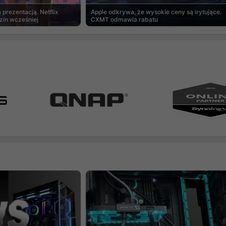
prezentacją. Netflix
Apple odkrywa, że wysokie ceny są irytujące.
zin wcześniej
CXMT odmawia rabatu