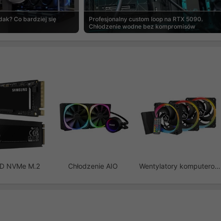
ak? Co bardziej się
Profesjonalny custom loop na RTX 5090.
Chłodzenie wodne bez kompromisów
SD NVMe M.2
Chłodzenie AIO
Wentylatory komputerowe