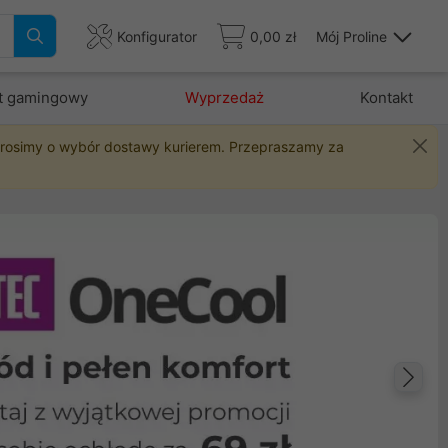
Konfigurator
0,00 zł
Mój Proline
t gamingowy
Wyprzedaż
Kontakt
 prosimy o wybór dostawy kurierem. Przepraszamy za
Na