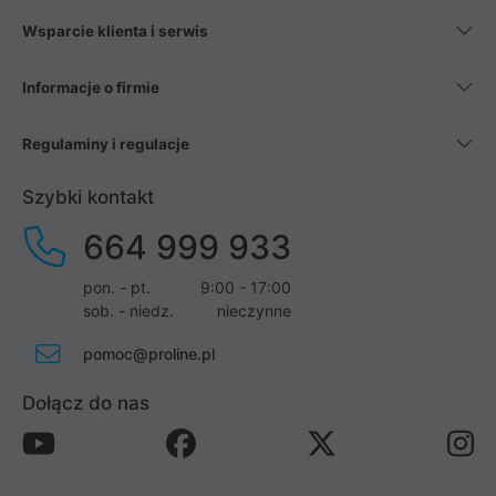
Wsparcie klienta i serwis
Informacje o firmie
Regulaminy i regulacje
Szybki kontakt
664 999 933
pon. - pt.
9:00 - 17:00
sob. - niedz.
nieczynne
pomoc@proline.pl
Dołącz do nas