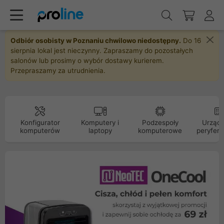
Odbiór osobisty w Poznaniu chwilowo niedostępny.
Do 16
sierpnia lokal jest nieczynny. Zapraszamy do pozostałych
salonów lub prosimy o wybór dostawy kurierem.
Przepraszamy za utrudnienia.
Konfigurator
Komputery i
Podzespoły
Urządz
komputerów
laptopy
komputerowe
peryfery