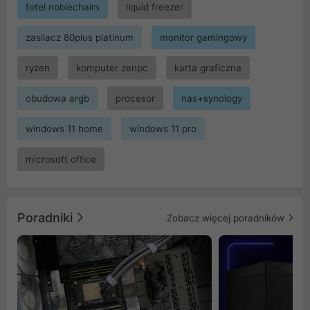
fotel noblechairs
liquid freezer
zasilacz 80plus platinum
monitor gamingowy
ryzen
komputer zenpc
karta graficzna
obudowa argb
procesor
nas+synology
windows 11 home
windows 11 pro
microsoft office
Poradniki
Zobacz więcej poradników