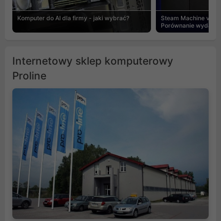
Komputer do AI dla firmy - jaki wybrać?
Steam Machine vs PC
Porównanie wydajnośc
Internetowy sklep komputerowy
Proline