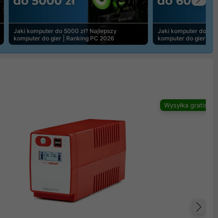
Na
Jaki komputer do 5000 zł? Najlepszy
Jaki komputer do 600
komputer do gier | Ranking PC 2026
komputer do gier | R
Wysyłka gratis
Na