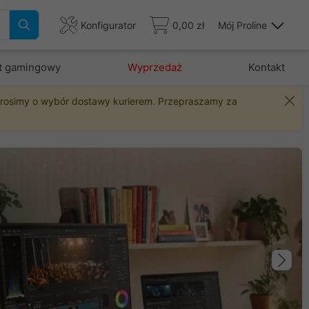
Konfigurator
0,00 zł
Mój Proline
t gamingowy
Wyprzedaż
Kontakt
 prosimy o wybór dostawy kurierem. Przepraszamy za
Na