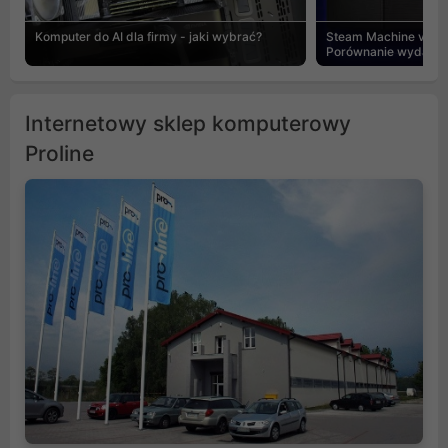
Komputer do AI dla firmy - jaki wybrać?
Steam Machine vs PC
Porównanie wydajnośc
Internetowy sklep komputerowy
Proline