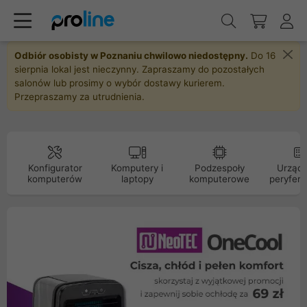
Odbiór osobisty w Poznaniu chwilowo niedostępny.
Do 16
sierpnia lokal jest nieczynny. Zapraszamy do pozostałych
salonów lub prosimy o wybór dostawy kurierem.
Przepraszamy za utrudnienia.
Konfigurator
Komputery i
Podzespoły
Urządz
komputerów
laptopy
komputerowe
peryfery