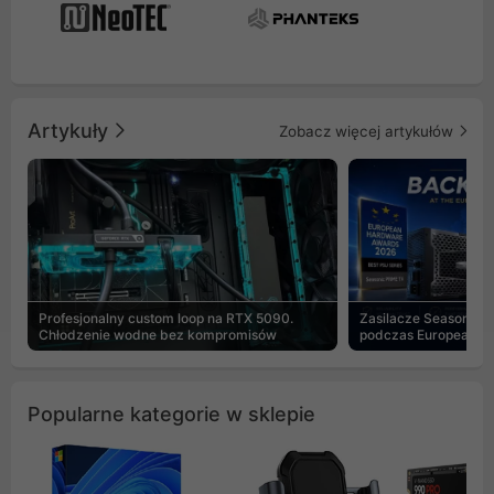
Artykuły
Zobacz więcej artykułów
Profesjonalny custom loop na RTX 5090.
Zasilacze Seasonic 
Chłodzenie wodne bez kompromisów
podczas European H
Popularne kategorie w sklepie