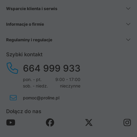
Wsparcie klienta i serwis
Informacje o firmie
Regulaminy i regulacje
Szybki kontakt
664 999 933
pon. - pt.
9:00 - 17:00
sob. - niedz.
nieczynne
pomoc@proline.pl
Dołącz do nas