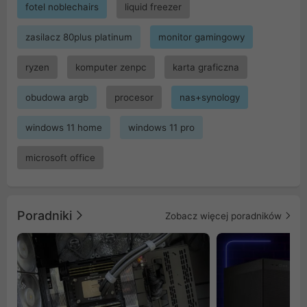
fotel noblechairs
liquid freezer
zasilacz 80plus platinum
monitor gamingowy
ryzen
komputer zenpc
karta graficzna
obudowa argb
procesor
nas+synology
windows 11 home
windows 11 pro
microsoft office
Poradniki
Zobacz więcej poradników