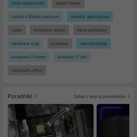
fotel noblechairs
liquid freezer
zasilacz 80plus platinum
monitor gamingowy
ryzen
komputer zenpc
karta graficzna
obudowa argb
procesor
nas+synology
windows 11 home
windows 11 pro
microsoft office
Poradniki
Zobacz więcej poradników