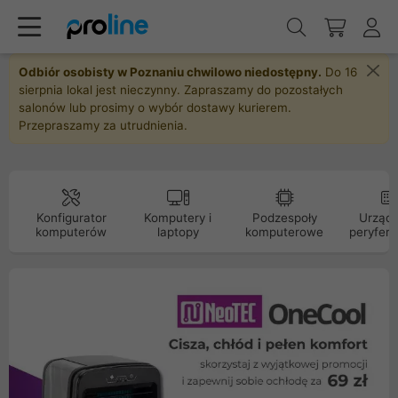
Odbiór osobisty w Poznaniu chwilowo niedostępny.
Do 16
sierpnia lokal jest nieczynny. Zapraszamy do pozostałych
salonów lub prosimy o wybór dostawy kurierem.
Przepraszamy za utrudnienia.
Konfigurator
Komputery i
Podzespoły
Urządz
komputerów
laptopy
komputerowe
peryfery