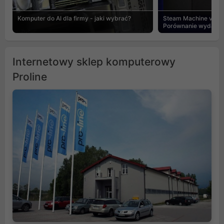
Komputer do AI dla firmy - jaki wybrać?
Steam Machine vs PC
Porównanie wydajnośc
Internetowy sklep komputerowy
Proline