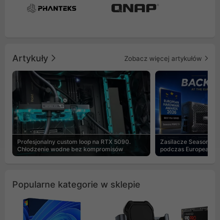
Artykuły
Zobacz więcej artykułów
Profesjonalny custom loop na RTX 5090.
Zasilacze Seasonic 
Chłodzenie wodne bez kompromisów
podczas European H
Popularne kategorie w sklepie