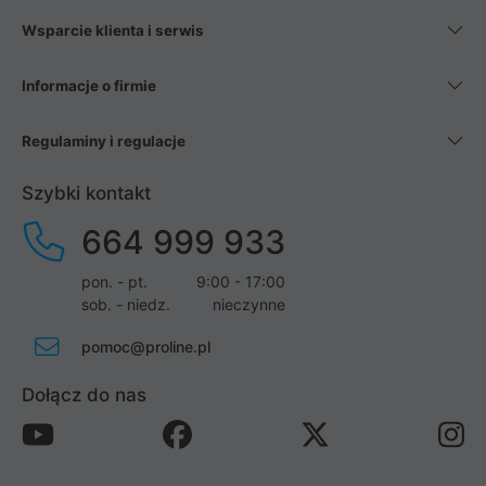
Wsparcie klienta i serwis
Informacje o firmie
Regulaminy i regulacje
Szybki kontakt
664 999 933
pon. - pt.
9:00 - 17:00
sob. - niedz.
nieczynne
pomoc@proline.pl
Dołącz do nas