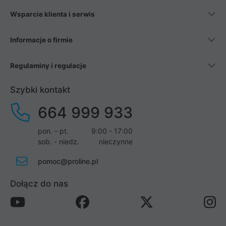
Wsparcie klienta i serwis
Informacje o firmie
Regulaminy i regulacje
Szybki kontakt
664 999 933
pon. - pt.
9:00 - 17:00
sob. - niedz.
nieczynne
pomoc@proline.pl
Dołącz do nas