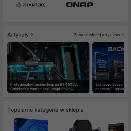
Artykuły
Zobacz więcej artykułów
Profesjonalny custom loop na RTX 5090.
Zasilacze Seasonic 
Chłodzenie wodne bez kompromisów
podczas European H
Popularne kategorie w sklepie