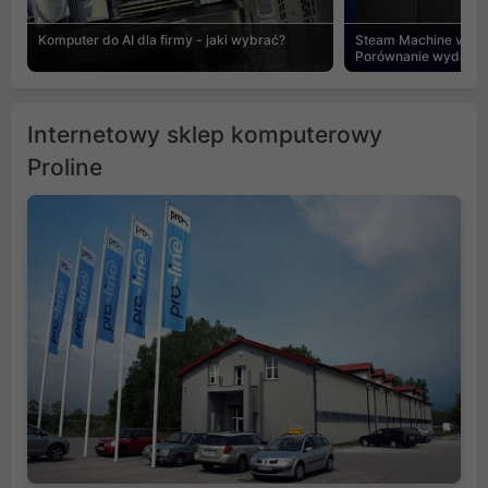
Komputer do AI dla firmy - jaki wybrać?
Steam Machine vs PC
Porównanie wydajnośc
Internetowy sklep komputerowy
Proline