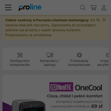
Odbiór osobisty w Poznaniu chwilowo niedostępny.
Do 16
sierpnia lokal jest nieczynny. Zapraszamy do pozostałych
salonów lub prosimy o wybór dostawy kurierem.
Przepraszamy za utrudnienia.
Konfigurator
Komputery i
Podzespoły
Urządz
komputerów
laptopy
komputerowe
peryfery