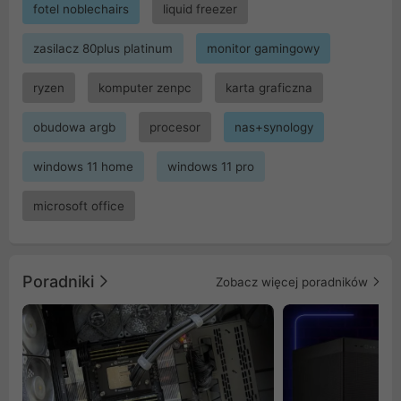
fotel noblechairs
liquid freezer
zasilacz 80plus platinum
monitor gamingowy
ryzen
komputer zenpc
karta graficzna
obudowa argb
procesor
nas+synology
windows 11 home
windows 11 pro
microsoft office
Poradniki
Zobacz więcej poradników