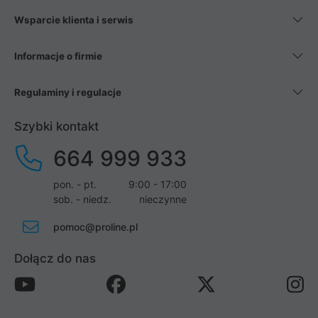
Wsparcie klienta i serwis
Informacje o firmie
Regulaminy i regulacje
Szybki kontakt
664 999 933
pon. - pt.
9:00 - 17:00
sob. - niedz.
nieczynne
pomoc@proline.pl
Dołącz do nas