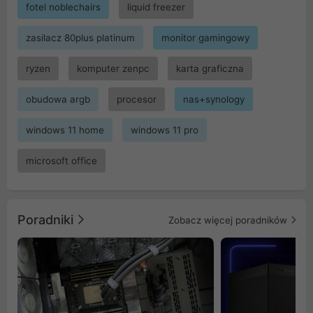
fotel noblechairs
liquid freezer
zasilacz 80plus platinum
monitor gamingowy
ryzen
komputer zenpc
karta graficzna
obudowa argb
procesor
nas+synology
windows 11 home
windows 11 pro
microsoft office
Poradniki
Zobacz więcej poradników