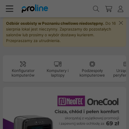
Odbiór osobisty w Poznaniu chwilowo niedostępny.
Do 16
sierpnia lokal jest nieczynny. Zapraszamy do pozostałych
salonów lub prosimy o wybór dostawy kurierem.
Przepraszamy za utrudnienia.
Konfigurator
Komputery i
Podzespoły
Urządz
komputerów
laptopy
komputerowe
peryfery