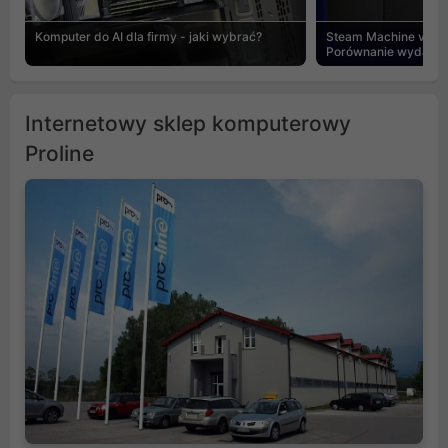
Komputer do AI dla firmy - jaki wybrać?
Steam Machine vs PC
Porównanie wydajnośc
Internetowy sklep komputerowy
Proline