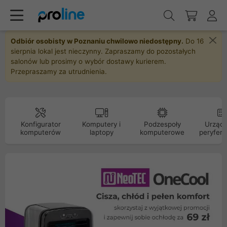
Odbiór osobisty w Poznaniu chwilowo niedostępny.
Do 16
sierpnia lokal jest nieczynny. Zapraszamy do pozostałych
salonów lub prosimy o wybór dostawy kurierem.
Przepraszamy za utrudnienia.
Konfigurator
Komputery i
Podzespoły
Urządz
komputerów
laptopy
komputerowe
peryfery