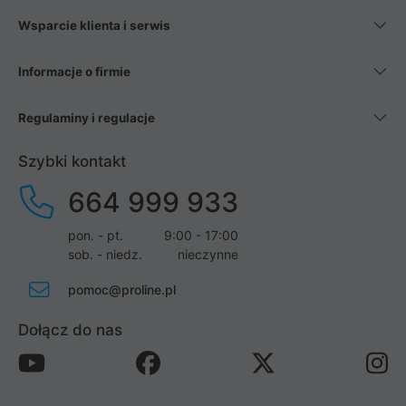
Wsparcie klienta i serwis
Informacje o firmie
Regulaminy i regulacje
Szybki kontakt
664 999 933
pon. - pt.
9:00 - 17:00
sob. - niedz.
nieczynne
pomoc@proline.pl
Dołącz do nas