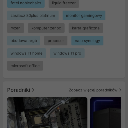
fotel noblechairs
liquid freezer
zasilacz 80plus platinum
monitor gamingowy
ryzen
komputer zenpc
karta graficzna
obudowa argb
procesor
nas+synology
windows 11 home
windows 11 pro
microsoft office
Poradniki
Zobacz więcej poradników