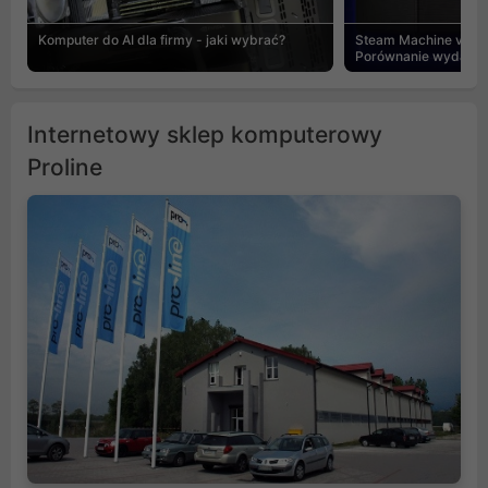
Komputer do AI dla firmy - jaki wybrać?
Steam Machine vs PC
Porównanie wydajnośc
Internetowy sklep komputerowy
Proline