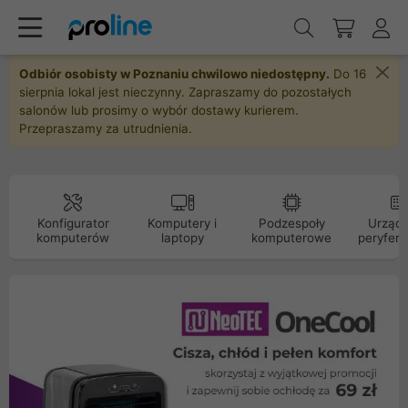
Odbiór osobisty w Poznaniu chwilowo niedostępny.
Do 16
sierpnia lokal jest nieczynny. Zapraszamy do pozostałych
salonów lub prosimy o wybór dostawy kurierem.
Przepraszamy za utrudnienia.
Konfigurator
Komputery i
Podzespoły
Urządz
komputerów
laptopy
komputerowe
peryfery