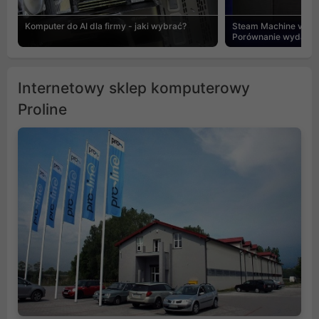
Komputer do AI dla firmy - jaki wybrać?
Steam Machine vs PC
Porównanie wydajnośc
Internetowy sklep komputerowy
Proline