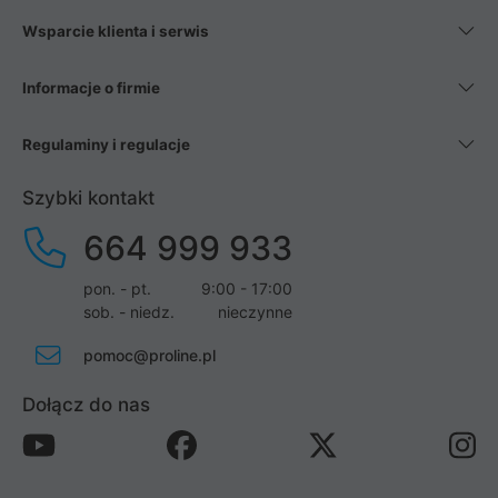
Wsparcie klienta i serwis
Informacje o firmie
Regulaminy i regulacje
Szybki kontakt
664 999 933
pon. - pt.
9:00 - 17:00
sob. - niedz.
nieczynne
pomoc@proline.pl
Dołącz do nas