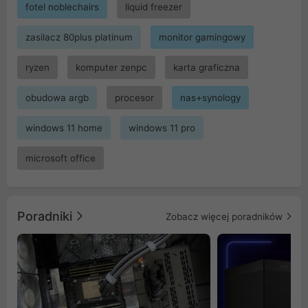
fotel noblechairs
liquid freezer
zasilacz 80plus platinum
monitor gamingowy
ryzen
komputer zenpc
karta graficzna
obudowa argb
procesor
nas+synology
windows 11 home
windows 11 pro
microsoft office
Poradniki
Zobacz więcej poradników