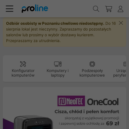
Odbiór osobisty w Poznaniu chwilowo niedostępny.
Do 16
sierpnia lokal jest nieczynny. Zapraszamy do pozostałych
salonów lub prosimy o wybór dostawy kurierem.
Przepraszamy za utrudnienia.
Konfigurator
Komputery i
Podzespoły
Urządz
komputerów
laptopy
komputerowe
peryfery