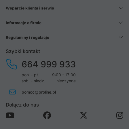
Wsparcie klienta i serwis
Informacje o firmie
Regulaminy i regulacje
Szybki kontakt
664 999 933
pon. - pt.
9:00 - 17:00
sob. - niedz.
nieczynne
pomoc@proline.pl
Dołącz do nas