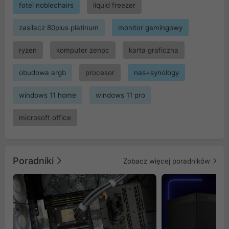
fotel noblechairs
liquid freezer
zasilacz 80plus platinum
monitor gamingowy
ryzen
komputer zenpc
karta graficzna
obudowa argb
procesor
nas+synology
windows 11 home
windows 11 pro
microsoft office
Poradniki
Zobacz więcej poradników