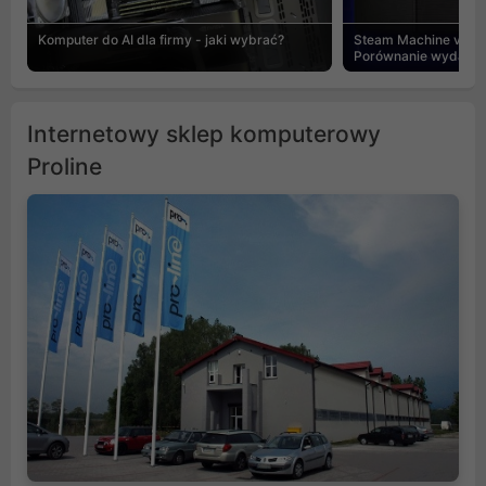
Komputer do AI dla firmy - jaki wybrać?
Steam Machine vs PC
Porównanie wydajnośc
Internetowy sklep komputerowy
Proline