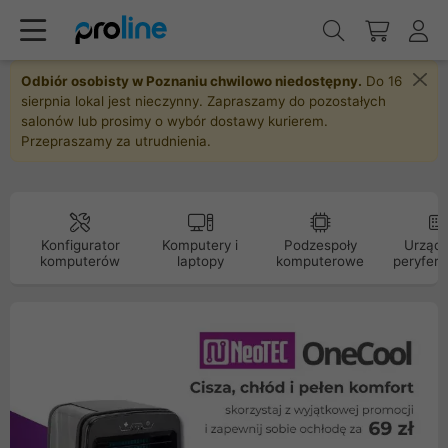
Odbiór osobisty w Poznaniu chwilowo niedostępny.
Do 16
sierpnia lokal jest nieczynny. Zapraszamy do pozostałych
salonów lub prosimy o wybór dostawy kurierem.
Przepraszamy za utrudnienia.
Konfigurator
Komputery i
Podzespoły
Urządz
komputerów
laptopy
komputerowe
peryfery