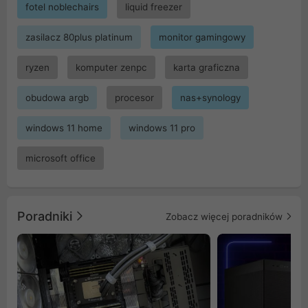
fotel noblechairs
liquid freezer
zasilacz 80plus platinum
monitor gamingowy
ryzen
komputer zenpc
karta graficzna
obudowa argb
procesor
nas+synology
windows 11 home
windows 11 pro
microsoft office
Poradniki
Zobacz więcej poradników