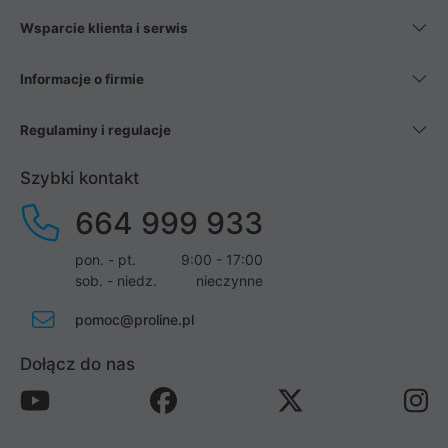
Wsparcie klienta i serwis
Informacje o firmie
Regulaminy i regulacje
Szybki kontakt
664 999 933
pon. - pt.
9:00 - 17:00
sob. - niedz.
nieczynne
pomoc@proline.pl
Dołącz do nas