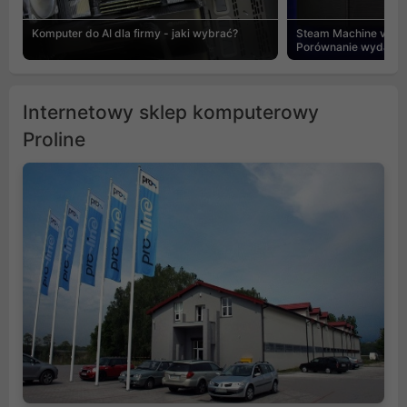
Komputer do AI dla firmy - jaki wybrać?
Steam Machine vs PC
Porównanie wydajnośc
Internetowy sklep komputerowy
Proline