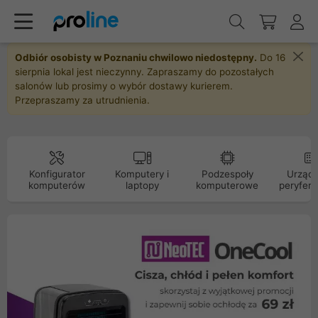
Odbiór osobisty w Poznaniu chwilowo niedostępny.
Do 16
sierpnia lokal jest nieczynny. Zapraszamy do pozostałych
salonów lub prosimy o wybór dostawy kurierem.
Przepraszamy za utrudnienia.
Konfigurator
Komputery i
Podzespoły
Urządz
komputerów
laptopy
komputerowe
peryfery