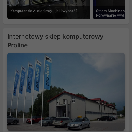
Komputer do AI dla firmy - jaki wybrać?
Steam Machine vs PC
Porównanie wydajnośc
Internetowy sklep komputerowy
Proline