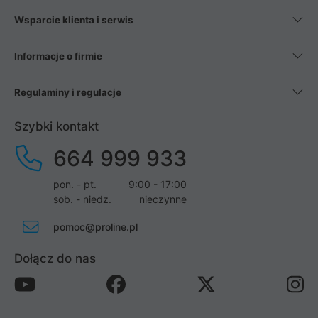
Wsparcie klienta i serwis
Informacje o firmie
Regulaminy i regulacje
Szybki kontakt
664 999 933
pon. - pt.
9:00 - 17:00
sob. - niedz.
nieczynne
pomoc@proline.pl
Dołącz do nas