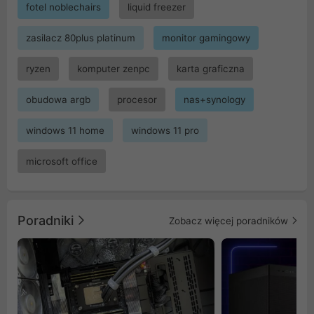
fotel noblechairs
liquid freezer
zasilacz 80plus platinum
monitor gamingowy
ryzen
komputer zenpc
karta graficzna
obudowa argb
procesor
nas+synology
windows 11 home
windows 11 pro
microsoft office
Poradniki
Zobacz więcej poradników