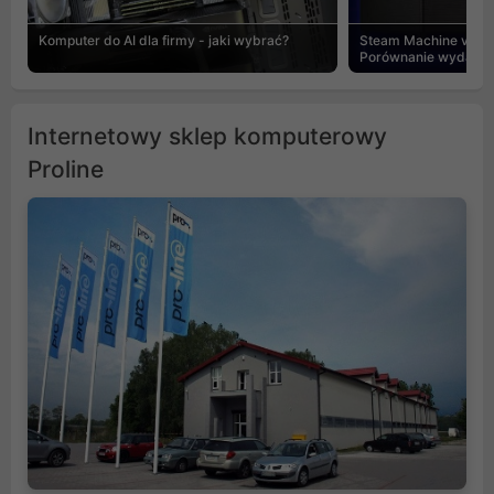
Komputer do AI dla firmy - jaki wybrać?
Steam Machine vs PC
Porównanie wydajnośc
Internetowy sklep komputerowy
Proline