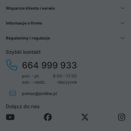
Wsparcie klienta i serwis
Informacje o firmie
Regulaminy i regulacje
Szybki kontakt
664 999 933
pon. - pt.
9:00 - 17:00
sob. - niedz.
nieczynne
pomoc@proline.pl
Dołącz do nas