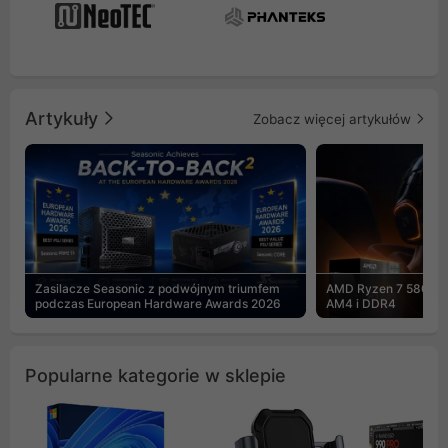
Artykuły
Zobacz więcej artykułów
Zasilacze Seasonic z podwójnym triumfem
AMD Ryzen 7 5800X3
podczas European Hardware Awards 2026
AM4 i DDR4
Popularne kategorie w sklepie