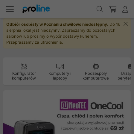
Odbiór osobisty w Poznaniu chwilowo niedostępny.
Do 16
sierpnia lokal jest nieczynny. Zapraszamy do pozostałych
salonów lub prosimy o wybór dostawy kurierem.
Przepraszamy za utrudnienia.
Konfigurator
Komputery i
Podzespoły
Urządz
komputerów
laptopy
komputerowe
peryfery