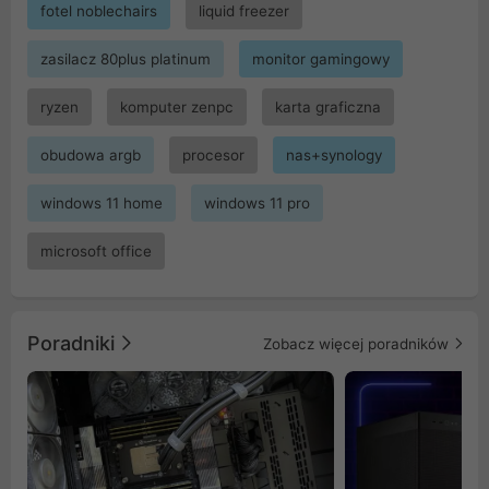
fotel noblechairs
liquid freezer
zasilacz 80plus platinum
monitor gamingowy
ryzen
komputer zenpc
karta graficzna
obudowa argb
procesor
nas+synology
windows 11 home
windows 11 pro
microsoft office
Poradniki
Zobacz więcej poradników