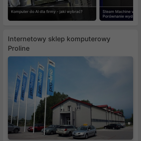
Komputer do AI dla firmy - jaki wybrać?
Steam Machine vs PC
Porównanie wydajnośc
Internetowy sklep komputerowy
Proline