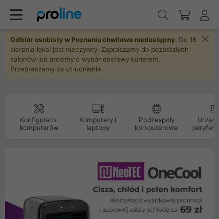
Odbiór osobisty w Poznaniu chwilowo niedostępny.
Do 16
sierpnia lokal jest nieczynny. Zapraszamy do pozostałych
salonów lub prosimy o wybór dostawy kurierem.
Przepraszamy za utrudnienia.
Konfigurator
Komputery i
Podzespoły
Urządz
komputerów
laptopy
komputerowe
peryfery