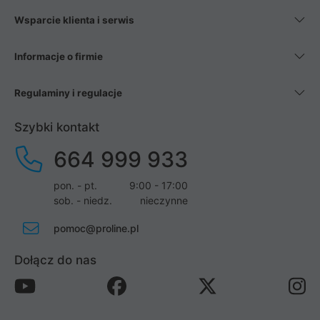
Wsparcie klienta i serwis
Informacje o firmie
Regulaminy i regulacje
Szybki kontakt
664 999 933
pon. - pt.
9:00 - 17:00
sob. - niedz.
nieczynne
pomoc@proline.pl
Dołącz do nas