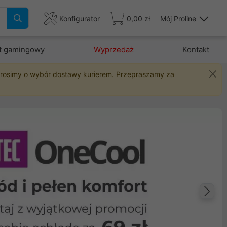
Konfigurator
0,00 zł
Mój Proline
t gamingowy
Wyprzedaż
Kontakt
 prosimy o wybór dostawy kurierem. Przepraszamy za
Na