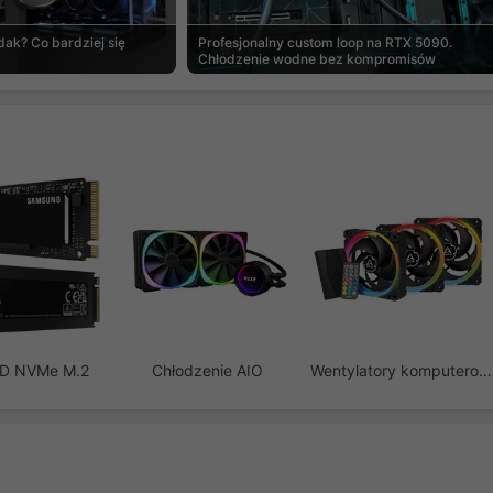
ak? Co bardziej się
Profesjonalny custom loop na RTX 5090.
Chłodzenie wodne bez kompromisów
SD NVMe M.2
Chłodzenie AIO
Wentylatory komputerowe