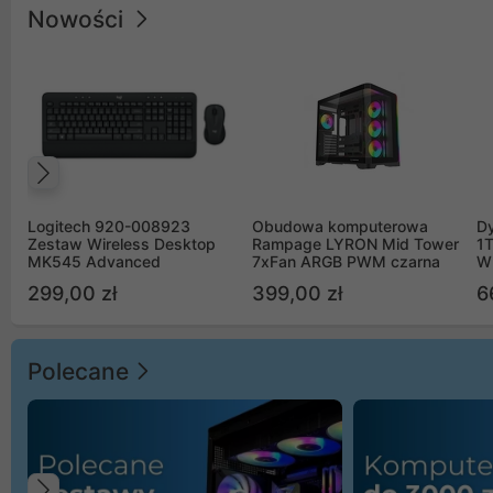
Nowości
Poprzedni
Logitech 920-008923
Obudowa komputerowa
D
Zestaw Wireless Desktop
Rampage LYRON Mid Tower
1
MK545 Advanced
7xFan ARGB PWM czarna
W
299,00 zł
399,00 zł
6
Polecane