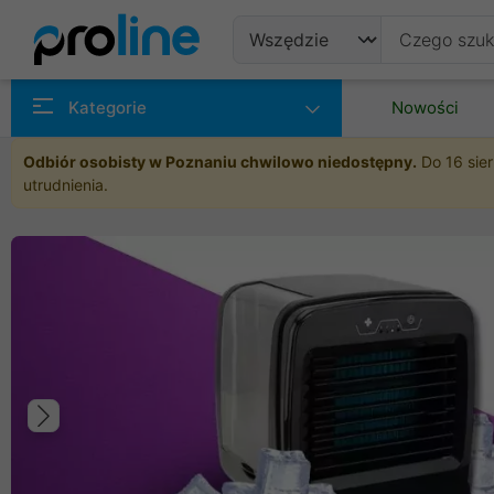
Produkty
Kategorie
Nowości
Producenci
Odbiór osobisty w Poznaniu chwilowo niedostępny.
Do 16 sier
utrudnienia.
Kategorie
Poprzedni