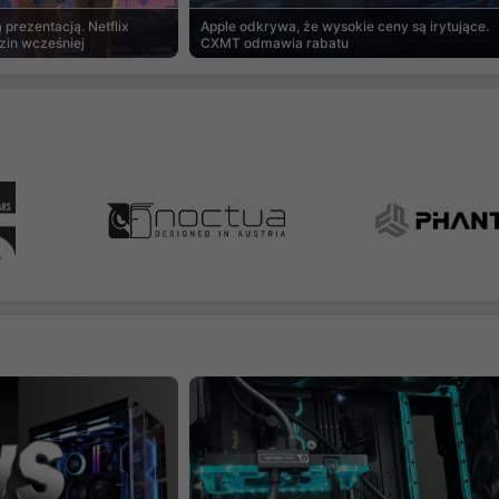
prezentacją. Netflix
Apple odkrywa, że wysokie ceny są irytujące.
zin wcześniej
CXMT odmawia rabatu