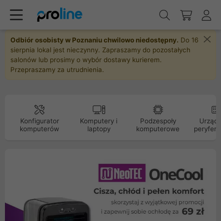
Odbiór osobisty w Poznaniu chwilowo niedostępny.
Do 16
sierpnia lokal jest nieczynny. Zapraszamy do pozostałych
salonów lub prosimy o wybór dostawy kurierem.
Przepraszamy za utrudnienia.
Konfigurator
Komputery i
Podzespoły
Urządz
komputerów
laptopy
komputerowe
peryfery