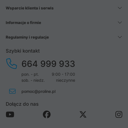
Wsparcie klienta i serwis
Informacje o firmie
Regulaminy i regulacje
Szybki kontakt
664 999 933
pon. - pt.
9:00 - 17:00
sob. - niedz.
nieczynne
pomoc@proline.pl
Dołącz do nas