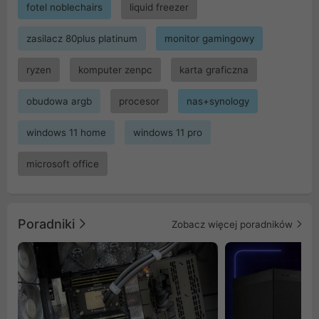
fotel noblechairs
liquid freezer
zasilacz 80plus platinum
monitor gamingowy
ryzen
komputer zenpc
karta graficzna
obudowa argb
procesor
nas+synology
windows 11 home
windows 11 pro
microsoft office
Poradniki
Zobacz więcej poradników