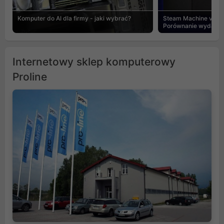
Komputer do AI dla firmy - jaki wybrać?
Steam Machine vs PC
Porównanie wydajnośc
Internetowy sklep komputerowy
Proline