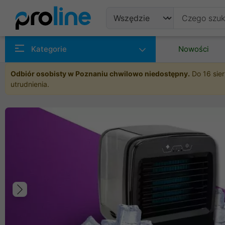
Produkty
Kategorie
Nowości
Producenci
Odbiór osobisty w Poznaniu chwilowo niedostępny.
Do 16 sier
utrudnienia.
Kategorie
Poprzedni