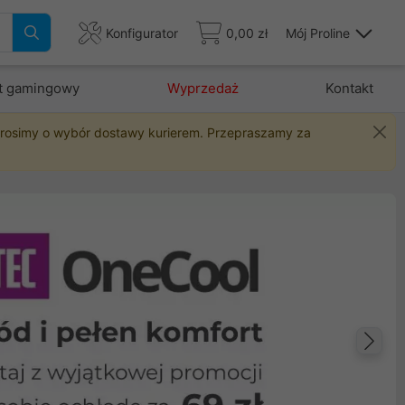
Konfigurator
0,00 zł
Mój Proline
t gamingowy
Wyprzedaż
Kontakt
 prosimy o wybór dostawy kurierem. Przepraszamy za
Na