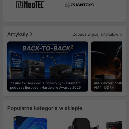
Artykuły
Zobacz więcej artykułów
Zasilacze Seasonic z podwójnym triumfem
AMD Ryzen 7 5800X3
podczas European Hardware Awards 2026
AM4 i DDR4
Popularne kategorie w sklepie