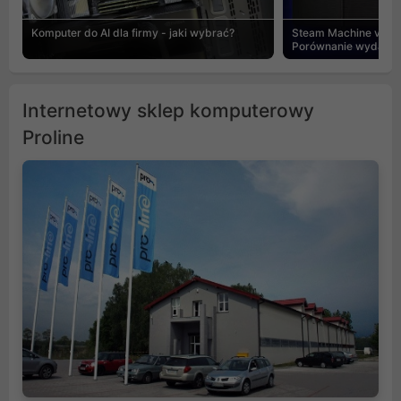
Komputer do AI dla firmy - jaki wybrać?
Steam Machine vs PC
Porównanie wydajnośc
Internetowy sklep komputerowy
Proline