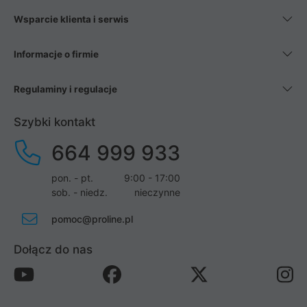
Wsparcie klienta i serwis
Informacje o firmie
Regulaminy i regulacje
Szybki kontakt
664 999 933
pon. - pt.
9:00 - 17:00
sob. - niedz.
nieczynne
pomoc@proline.pl
Dołącz do nas