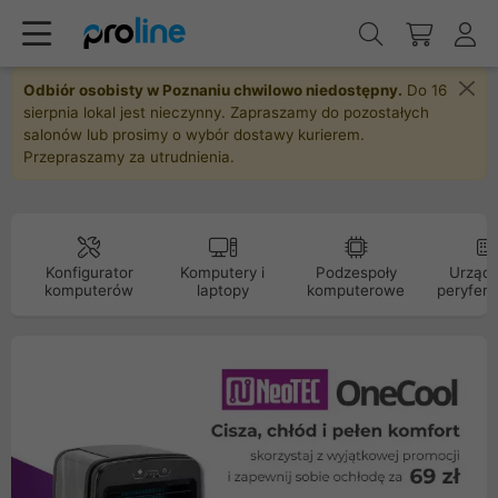
Odbiór osobisty w Poznaniu chwilowo niedostępny.
Do 16
sierpnia lokal jest nieczynny. Zapraszamy do pozostałych
salonów lub prosimy o wybór dostawy kurierem.
Przepraszamy za utrudnienia.
Konfigurator
Komputery i
Podzespoły
Urządz
komputerów
laptopy
komputerowe
peryfery