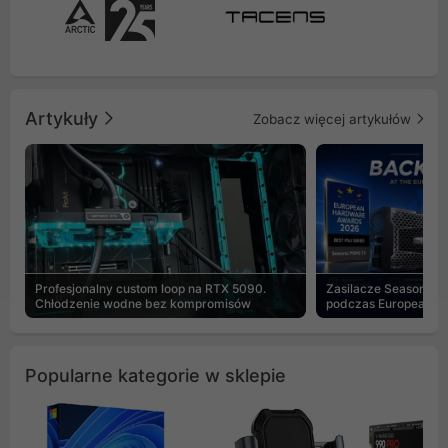
Artykuły
Zobacz więcej artykułów
Profesjonalny custom loop na RTX 5090.
Zasilacze Seasonic 
Chłodzenie wodne bez kompromisów
podczas European H
Popularne kategorie w sklepie