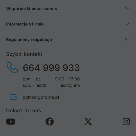
Wsparcie klienta i serwis
Informacje o firmie
Regulaminy i regulacje
Szybki kontakt
664 999 933
pon. - pt.
9:00 - 17:00
sob. - niedz.
nieczynne
pomoc@proline.pl
Dołącz do nas