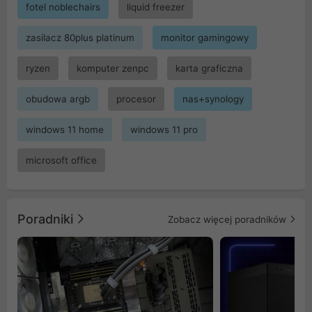
fotel noblechairs
liquid freezer
zasilacz 80plus platinum
monitor gamingowy
ryzen
komputer zenpc
karta graficzna
obudowa argb
procesor
nas+synology
windows 11 home
windows 11 pro
microsoft office
Poradniki
Zobacz więcej poradników