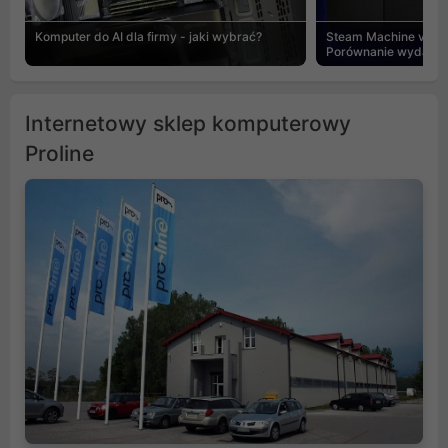
Komputer do AI dla firmy - jaki wybrać?
Steam Machine vs PC
Porównanie wydajnośc
Internetowy sklep komputerowy
Proline