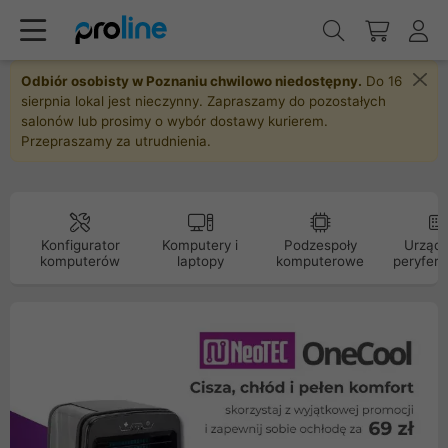
Odbiór osobisty w Poznaniu chwilowo niedostępny.
Do 16
sierpnia lokal jest nieczynny. Zapraszamy do pozostałych
salonów lub prosimy o wybór dostawy kurierem.
Przepraszamy za utrudnienia.
Konfigurator
Komputery i
Podzespoły
Urządz
komputerów
laptopy
komputerowe
peryfery