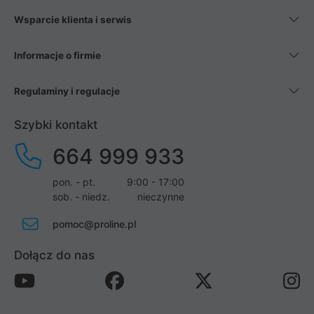
Wsparcie klienta i serwis
Informacje o firmie
Regulaminy i regulacje
Szybki kontakt
664 999 933
pon. - pt.
9:00 - 17:00
sob. - niedz.
nieczynne
pomoc@proline.pl
Dołącz do nas