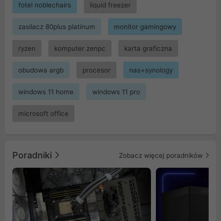
fotel noblechairs
liquid freezer
zasilacz 80plus platinum
monitor gamingowy
ryzen
komputer zenpc
karta graficzna
obudowa argb
procesor
nas+synology
windows 11 home
windows 11 pro
microsoft office
Poradniki
Zobacz więcej poradników