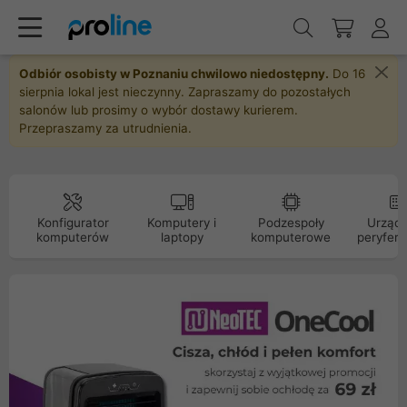
Odbiór osobisty w Poznaniu chwilowo niedostępny.
Do 16
sierpnia lokal jest nieczynny. Zapraszamy do pozostałych
salonów lub prosimy o wybór dostawy kurierem.
Przepraszamy za utrudnienia.
Konfigurator
Komputery i
Podzespoły
Urządz
komputerów
laptopy
komputerowe
peryfery