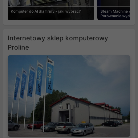
Komputer do AI dla firmy - jaki wybrać?
Steam Machine vs PC
Porównanie wydajnośc
Internetowy sklep komputerowy
Proline