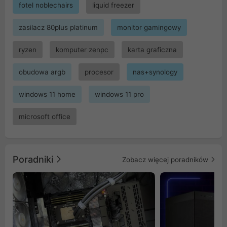
fotel noblechairs
liquid freezer
zasilacz 80plus platinum
monitor gamingowy
ryzen
komputer zenpc
karta graficzna
obudowa argb
procesor
nas+synology
windows 11 home
windows 11 pro
microsoft office
Poradniki
Zobacz więcej poradników