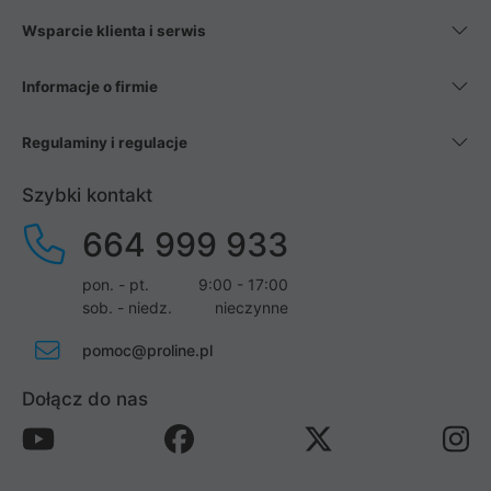
Wsparcie klienta i serwis
Informacje o firmie
Regulaminy i regulacje
Szybki kontakt
664 999 933
pon. - pt.
9:00 - 17:00
sob. - niedz.
nieczynne
pomoc@proline.pl
Dołącz do nas