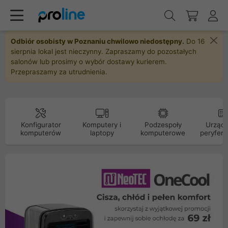
Odbiór osobisty w Poznaniu chwilowo niedostępny.
Do 16
sierpnia lokal jest nieczynny. Zapraszamy do pozostałych
salonów lub prosimy o wybór dostawy kurierem.
Przepraszamy za utrudnienia.
Konfigurator
Komputery i
Podzespoły
Urządz
komputerów
laptopy
komputerowe
peryfery