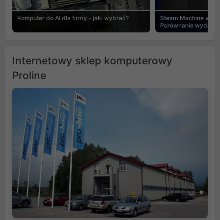
Komputer do AI dla firmy - jaki wybrać?
Steam Machine vs PC
Porównanie wydajnośc
Internetowy sklep komputerowy
Proline