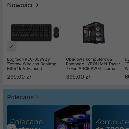
Nowości
Poprzedni
Logitech 920-008923
Obudowa komputerowa
D
Zestaw Wireless Desktop
Rampage LYRON Mid Tower
1
MK545 Advanced
7xFan ARGB PWM czarna
W
299,00 zł
399,00 zł
6
Polecane