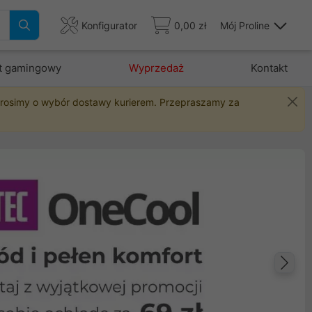
Konfigurator
0,00 zł
Mój Proline
t gamingowy
Wyprzedaż
Kontakt
 prosimy o wybór dostawy kurierem. Przepraszamy za
Na