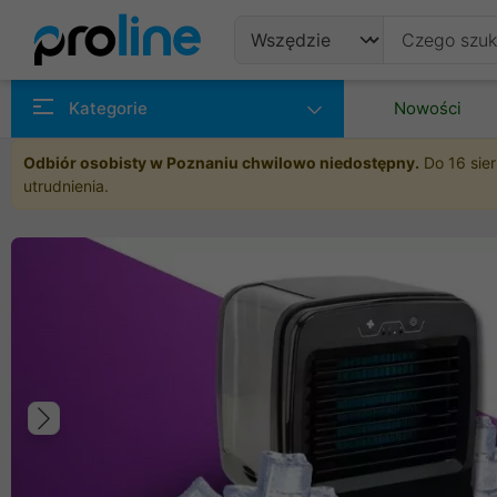
Produkty
Kategorie
Nowości
Producenci
Odbiór osobisty w Poznaniu chwilowo niedostępny.
Do 16 sier
utrudnienia.
Kategorie
Poprzedni