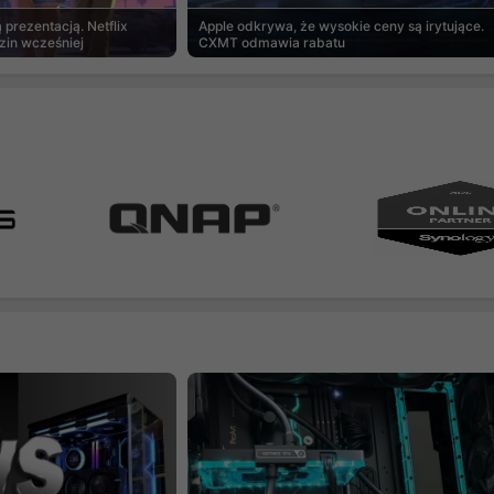
prezentacją. Netflix
Apple odkrywa, że wysokie ceny są irytujące.
zin wcześniej
CXMT odmawia rabatu