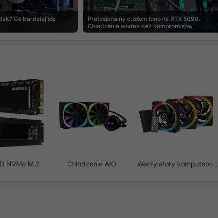
ak? Co bardziej się
Profesjonalny custom loop na RTX 5090.
Chłodzenie wodne bez kompromisów
SD NVMe M.2
Chłodzenie AIO
Wentylatory komputerowe