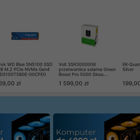
ysk WD Blue SN5100 SSD
Volt 3SR3000006
EK-Quan
TB M.2 PCIe NVMe Gen4
przetwornica solarna Green
Silver
DS100T5B0E-00CPE0
Boost Pro 5000 Sinus
Bypass
69,00 zł
1 599,00 zł
199,00