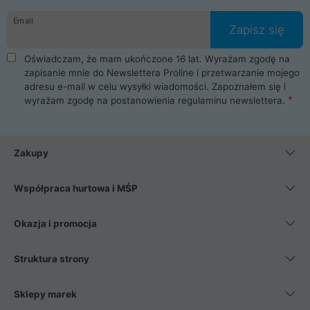
danych osobowych. Dlatego zakup notebooka albo laptopa w
Email
ProLine to czysta przyjemność i pełne bezpieczeństwo.
Zapisz się
Zaopatrzysz się u nas w akcesoria i części komputerowe
takie jak procesory, karty graficzne, płyty główne, pamięci,
Oświadczam, że mam ukończone 16 lat. Wyrażam zgodę na
dyski SSD, M.2 oraz HDD. Nasi pracownicy pomogą Ci wybrać
zapisanie mnie do Newslettera Proline i przetwarzanie mojego
najlepszy zasilacz komputerowy oraz obudowę do komputera.
adresu e-mail w celu wysyłki wiadomości. Zapoznałem się i
Poza komputerami mamy również najlepsze na rynku
wyrażam zgodę na postanowienia
regulaminu newslettera
.
Smartfony takich producentów jak Xiaomi, Apple, Samsung i
Huawei. Jeżeli chcesz, aby Twój komputer pracował cicho,
posiadamy szeroką gamę chłodzenia procesora, oraz ciche
wentylatory. Na koniec mając już to wszystko, możesz
Zakupy
wybrać idealny fotel gamingowy.
Współpraca hurtowa i MŚP
Okazja i promocja
Struktura strony
Sklepy marek