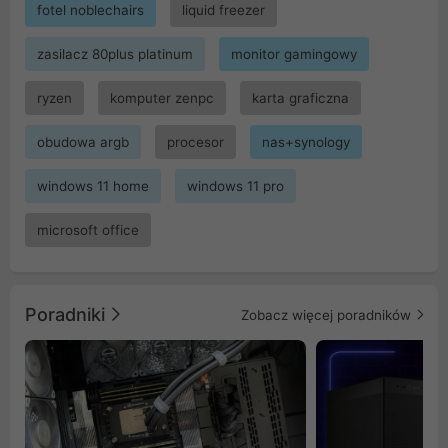
fotel noblechairs
liquid freezer
zasilacz 80plus platinum
monitor gamingowy
ryzen
komputer zenpc
karta graficzna
obudowa argb
procesor
nas+synology
windows 11 home
windows 11 pro
microsoft office
Poradniki
Zobacz więcej poradników