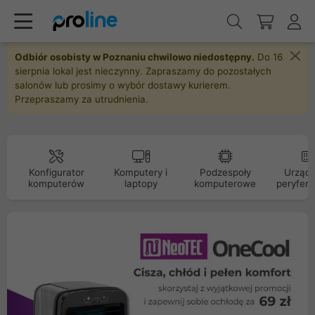
Odbiór osobisty w Poznaniu chwilowo niedostępny.
Do 16
sierpnia lokal jest nieczynny. Zapraszamy do pozostałych
salonów lub prosimy o wybór dostawy kurierem.
Przepraszamy za utrudnienia.
Konfigurator
Komputery i
Podzespoły
Urządz
komputerów
laptopy
komputerowe
peryfery