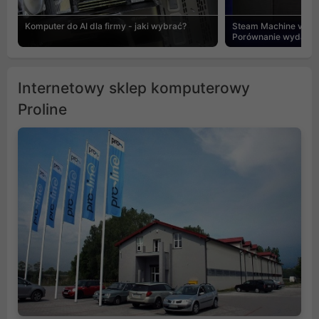
Komputer do AI dla firmy - jaki wybrać?
Steam Machine vs PC
Porównanie wydajnośc
Internetowy sklep komputerowy
Proline