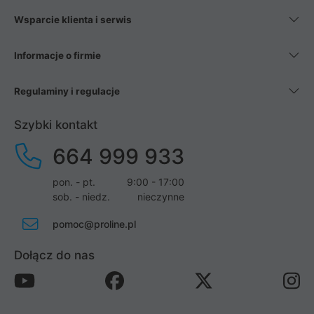
Wsparcie klienta i serwis
Informacje o firmie
Regulaminy i regulacje
Szybki kontakt
664 999 933
pon. - pt.
9:00 - 17:00
sob. - niedz.
nieczynne
pomoc@proline.pl
Dołącz do nas