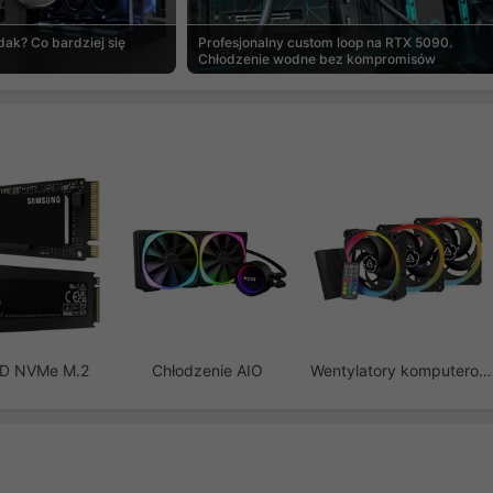
ak? Co bardziej się
Profesjonalny custom loop na RTX 5090.
Chłodzenie wodne bez kompromisów
SD NVMe M.2
Chłodzenie AIO
Wentylatory komputerowe