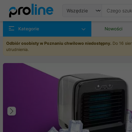
Produkty
Kategorie
Nowości
Producenci
Odbiór osobisty w Poznaniu chwilowo niedostępny.
Do 16 sier
utrudnienia.
Kategorie
Poprzedni