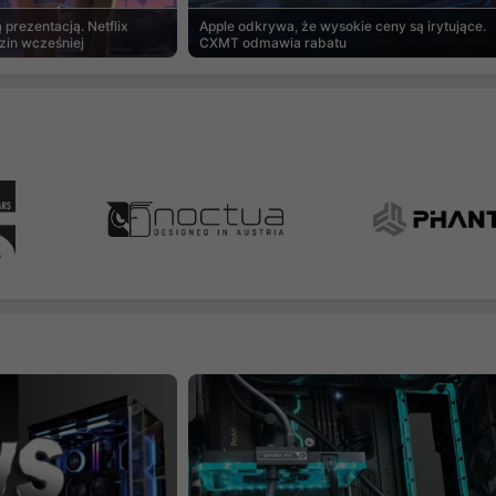
prezentacją. Netflix
Apple odkrywa, że wysokie ceny są irytujące.
zin wcześniej
CXMT odmawia rabatu