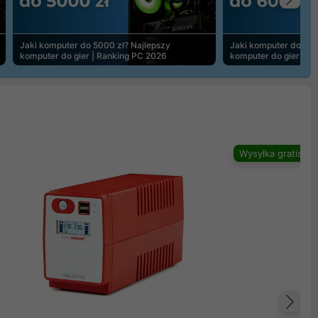
Na
Jaki komputer do 5000 zł? Najlepszy
Jaki komputer do 600
komputer do gier | Ranking PC 2026
komputer do gier | R
Wysyłka gratis
Na