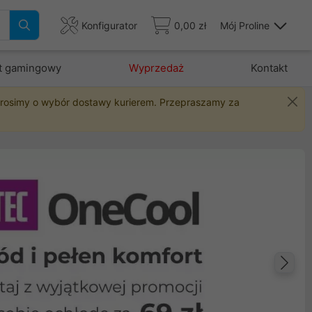
Konfigurator
0,00 zł
Mój Proline
t gamingowy
Wyprzedaż
Kontakt
 prosimy o wybór dostawy kurierem. Przepraszamy za
Na