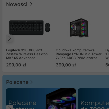
Nowości
Poprzedni
Logitech 920-008923
Obudowa komputerowa
D
Zestaw Wireless Desktop
Rampage LYRON Mid Tower
1
MK545 Advanced
7xFan ARGB PWM czarna
W
299,00 zł
399,00 zł
6
Polecane