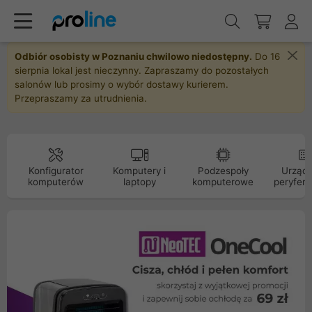
Odbiór osobisty w Poznaniu chwilowo niedostępny.
Do 16
sierpnia lokal jest nieczynny. Zapraszamy do pozostałych
salonów lub prosimy o wybór dostawy kurierem.
Przepraszamy za utrudnienia.
Konfigurator
Komputery i
Podzespoły
Urządz
komputerów
laptopy
komputerowe
peryfery