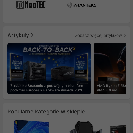
Artykuły
Zobacz więcej artykułów
Zasilacze Seasonic z podwójnym triumfem
AMD Ryzen 7 5800X3
podczas European Hardware Awards 2026
AM4 i DDR4
Popularne kategorie w sklepie