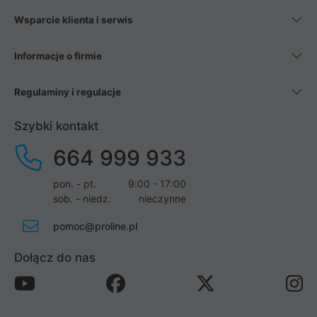
Wsparcie klienta i serwis
Informacje o firmie
Regulaminy i regulacje
Szybki kontakt
664 999 933
pon. - pt.
9:00 - 17:00
sob. - niedz.
nieczynne
pomoc@proline.pl
Dołącz do nas