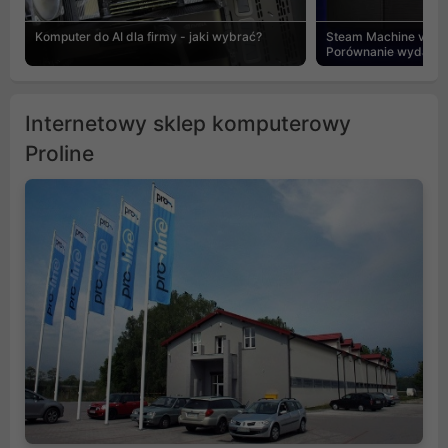
Komputer do AI dla firmy - jaki wybrać?
Steam Machine vs PC
Porównanie wydajnośc
Internetowy sklep komputerowy
Proline