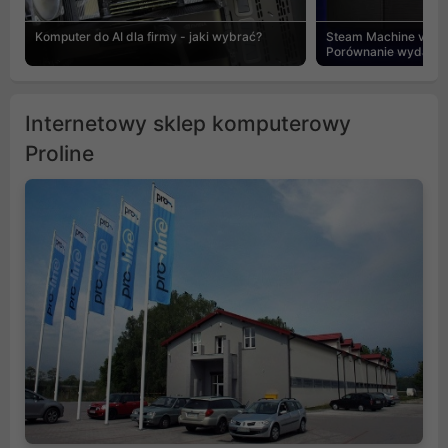
Komputer do AI dla firmy - jaki wybrać?
Steam Machine vs PC
Porównanie wydajnośc
Internetowy sklep komputerowy
Proline