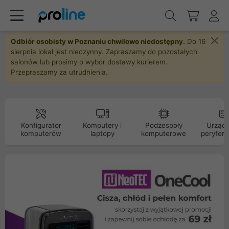
Odbiór osobisty w Poznaniu chwilowo niedostępny.
Do 16
sierpnia lokal jest nieczynny. Zapraszamy do pozostałych
salonów lub prosimy o wybór dostawy kurierem.
Przepraszamy za utrudnienia.
Konfigurator
Komputery i
Podzespoły
Urządz
komputerów
laptopy
komputerowe
peryfery