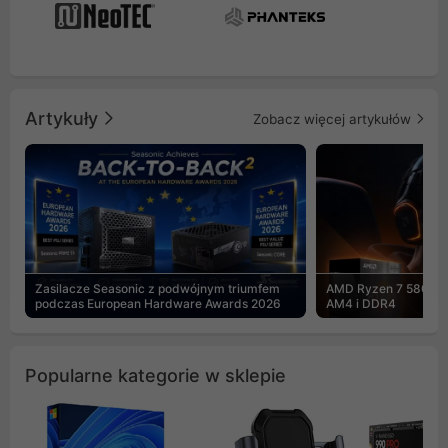
Artykuły
Zobacz więcej artykułów
Zasilacze Seasonic z podwójnym triumfem
AMD Ryzen 7 5800X3
podczas European Hardware Awards 2026
AM4 i DDR4
Popularne kategorie w sklepie