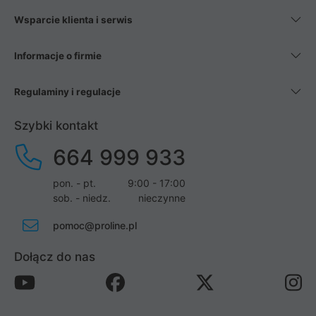
Wsparcie klienta i serwis
Informacje o firmie
Regulaminy i regulacje
Szybki kontakt
664 999 933
pon. - pt.
9:00 - 17:00
sob. - niedz.
nieczynne
pomoc@proline.pl
Dołącz do nas