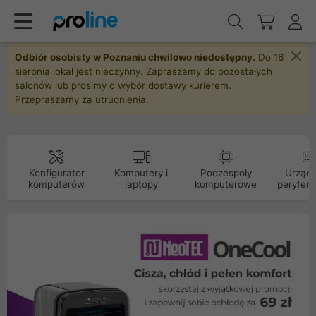
Odbiór osobisty w Poznaniu chwilowo niedostępny.
Do 16
sierpnia lokal jest nieczynny. Zapraszamy do pozostałych
salonów lub prosimy o wybór dostawy kurierem.
Przepraszamy za utrudnienia.
Konfigurator
Komputery i
Podzespoły
Urządz
komputerów
laptopy
komputerowe
peryfery