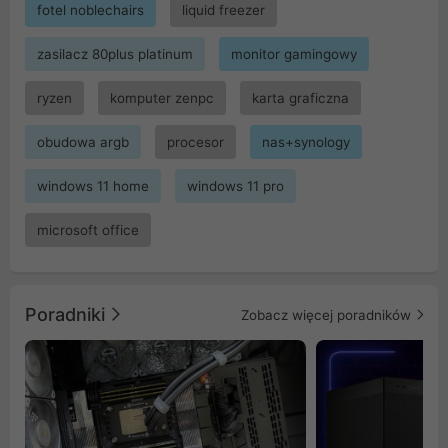
fotel noblechairs
liquid freezer
zasilacz 80plus platinum
monitor gamingowy
ryzen
komputer zenpc
karta graficzna
obudowa argb
procesor
nas+synology
windows 11 home
windows 11 pro
microsoft office
Poradniki
Zobacz więcej poradników