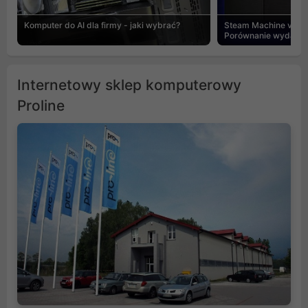
Komputer do AI dla firmy - jaki wybrać?
Steam Machine vs PC
Porównanie wydajnośc
Internetowy sklep komputerowy
Proline