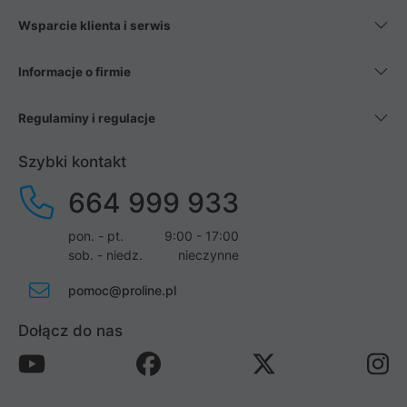
Wsparcie klienta i serwis
Informacje o firmie
Regulaminy i regulacje
Szybki kontakt
664 999 933
pon. - pt.
9:00 - 17:00
sob. - niedz.
nieczynne
pomoc@proline.pl
Dołącz do nas