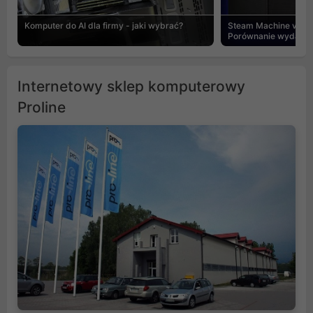
Komputer do AI dla firmy - jaki wybrać?
Steam Machine vs PC
Porównanie wydajnośc
Internetowy sklep komputerowy
Proline