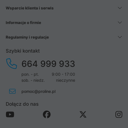
Wsparcie klienta i serwis
Informacje o firmie
Regulaminy i regulacje
Szybki kontakt
664 999 933
pon. - pt.
9:00 - 17:00
sob. - niedz.
nieczynne
pomoc@proline.pl
Dołącz do nas