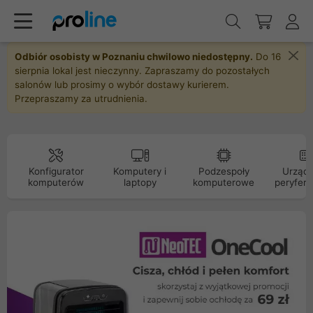
Odbiór osobisty w Poznaniu chwilowo niedostępny.
Do 16
sierpnia lokal jest nieczynny. Zapraszamy do pozostałych
salonów lub prosimy o wybór dostawy kurierem.
Przepraszamy za utrudnienia.
Konfigurator
Komputery i
Podzespoły
Urządz
komputerów
laptopy
komputerowe
peryfery