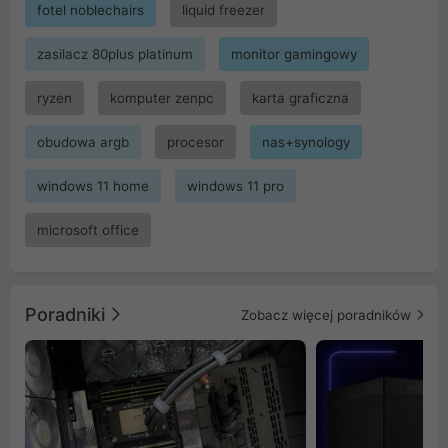
fotel noblechairs
liquid freezer
zasilacz 80plus platinum
monitor gamingowy
ryzen
komputer zenpc
karta graficzna
obudowa argb
procesor
nas+synology
windows 11 home
windows 11 pro
microsoft office
Poradniki
Zobacz więcej poradników