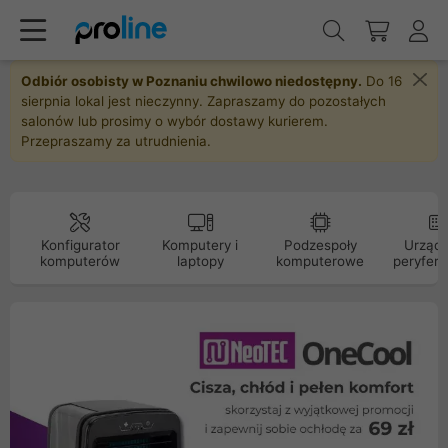
Odbiór osobisty w Poznaniu chwilowo niedostępny.
Do 16
sierpnia lokal jest nieczynny. Zapraszamy do pozostałych
salonów lub prosimy o wybór dostawy kurierem.
Przepraszamy za utrudnienia.
Konfigurator
Komputery i
Podzespoły
Urządz
komputerów
laptopy
komputerowe
peryfery