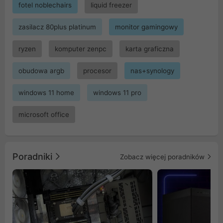
fotel noblechairs
liquid freezer
zasilacz 80plus platinum
monitor gamingowy
ryzen
komputer zenpc
karta graficzna
obudowa argb
procesor
nas+synology
windows 11 home
windows 11 pro
microsoft office
Poradniki
Zobacz więcej poradników