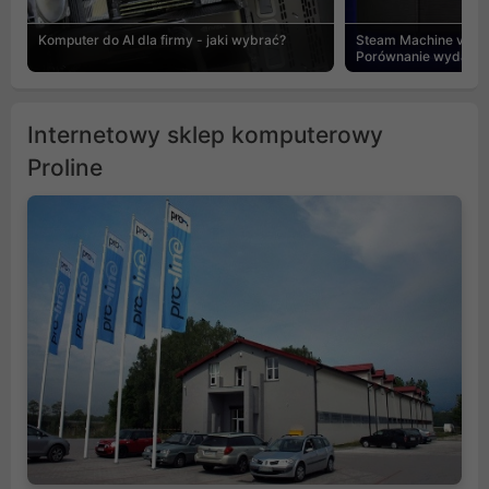
Komputer do AI dla firmy - jaki wybrać?
Steam Machine vs PC
Porównanie wydajnośc
Internetowy sklep komputerowy
Proline