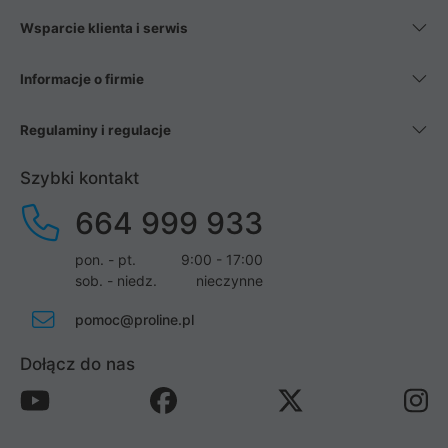
Wsparcie klienta i serwis
Informacje o firmie
Regulaminy i regulacje
Szybki kontakt
664 999 933
pon. - pt.
9:00 - 17:00
sob. - niedz.
nieczynne
pomoc@proline.pl
Dołącz do nas