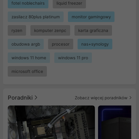
fotel noblechairs
liquid freezer
zasilacz 80plus platinum
monitor gamingowy
ryzen
komputer zenpc
karta graficzna
obudowa argb
procesor
nas+synology
windows 11 home
windows 11 pro
microsoft office
Poradniki
Zobacz więcej poradników