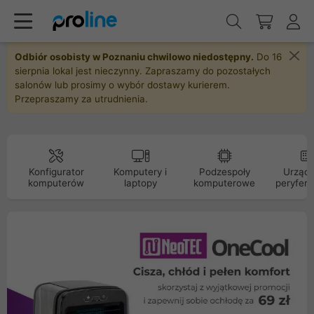
Odbiór osobisty w Poznaniu chwilowo niedostępny.
Do 16
sierpnia lokal jest nieczynny. Zapraszamy do pozostałych
salonów lub prosimy o wybór dostawy kurierem.
Przepraszamy za utrudnienia.
Konfigurator
Komputery i
Podzespoły
Urządz
komputerów
laptopy
komputerowe
peryfery