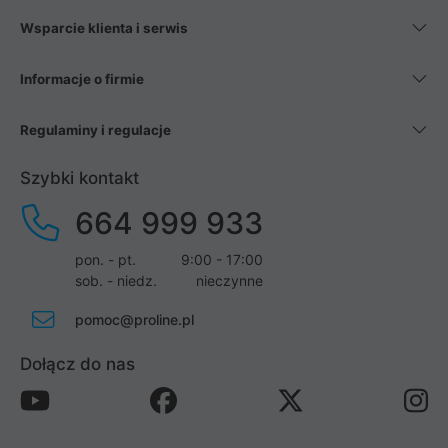
Wsparcie klienta i serwis
Informacje o firmie
Regulaminy i regulacje
Szybki kontakt
664 999 933
pon. - pt.
9:00 - 17:00
sob. - niedz.
nieczynne
pomoc@proline.pl
Dołącz do nas