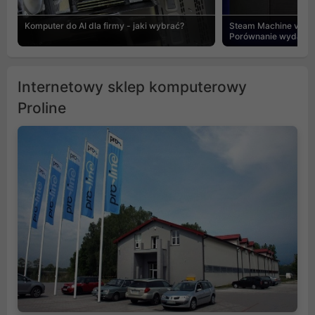
Komputer do AI dla firmy - jaki wybrać?
Steam Machine vs PC
Porównanie wydajnośc
Internetowy sklep komputerowy
Proline