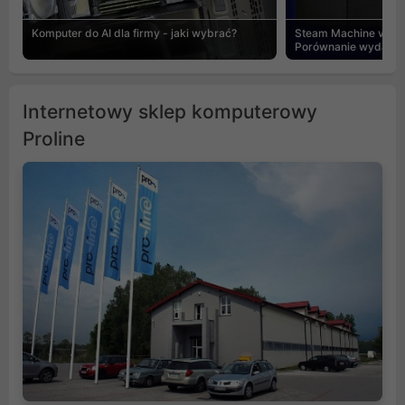
Komputer do AI dla firmy - jaki wybrać?
Steam Machine vs PC
Porównanie wydajnośc
Internetowy sklep komputerowy
Proline