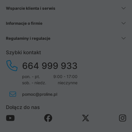
Wsparcie klienta i serwis
Informacje o firmie
Regulaminy i regulacje
Szybki kontakt
664 999 933
pon. - pt.
9:00 - 17:00
sob. - niedz.
nieczynne
pomoc@proline.pl
Dołącz do nas