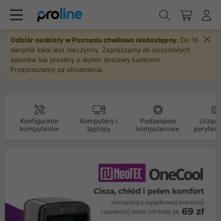
Odbiór osobisty w Poznaniu chwilowo niedostępny.
Do 16
sierpnia lokal jest nieczynny. Zapraszamy do pozostałych
salonów lub prosimy o wybór dostawy kurierem.
Przepraszamy za utrudnienia.
Konfigurator
Komputery i
Podzespoły
Urządz
komputerów
laptopy
komputerowe
peryfery