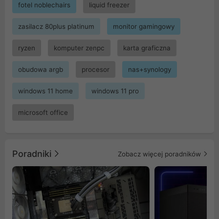
fotel noblechairs
liquid freezer
zasilacz 80plus platinum
monitor gamingowy
ryzen
komputer zenpc
karta graficzna
obudowa argb
procesor
nas+synology
windows 11 home
windows 11 pro
microsoft office
Poradniki
Zobacz więcej poradników