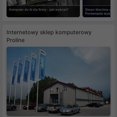
Komputer do AI dla firmy - jaki wybrać?
Steam Machine vs PC
Porównanie wydajnośc
Internetowy sklep komputerowy
Proline