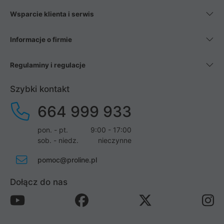
Wsparcie klienta i serwis
Informacje o firmie
Regulaminy i regulacje
Szybki kontakt
664 999 933
pon. - pt.
9:00 - 17:00
sob. - niedz.
nieczynne
pomoc@proline.pl
Dołącz do nas