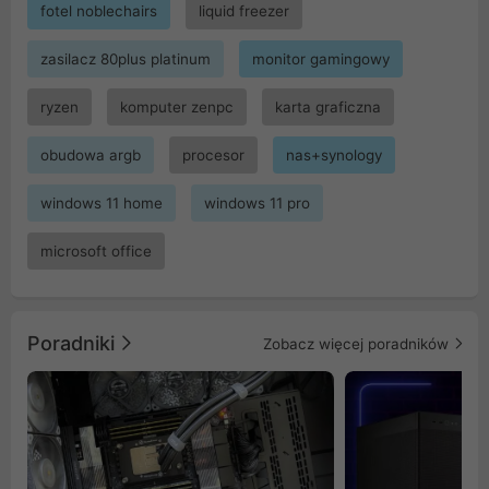
fotel noblechairs
liquid freezer
zasilacz 80plus platinum
monitor gamingowy
ryzen
komputer zenpc
karta graficzna
obudowa argb
procesor
nas+synology
windows 11 home
windows 11 pro
microsoft office
Poradniki
Zobacz więcej poradników