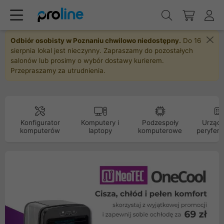
Odbiór osobisty w Poznaniu chwilowo niedostępny.
Do 16
sierpnia lokal jest nieczynny. Zapraszamy do pozostałych
salonów lub prosimy o wybór dostawy kurierem.
Przepraszamy za utrudnienia.
Konfigurator
Komputery i
Podzespoły
Urządz
komputerów
laptopy
komputerowe
peryfery